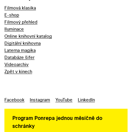
Filmová klasika
E-shop
Filmový přehled
Iluminace
Online knihovní katalog
Digitální knihovna
Laterna magika
Databáze šifer
Videoarchiv
Zpět v kinech
Facebook
Instagram
YouTube
LinkedIn
Program Ponrepa jednou měsíčně do
schránky