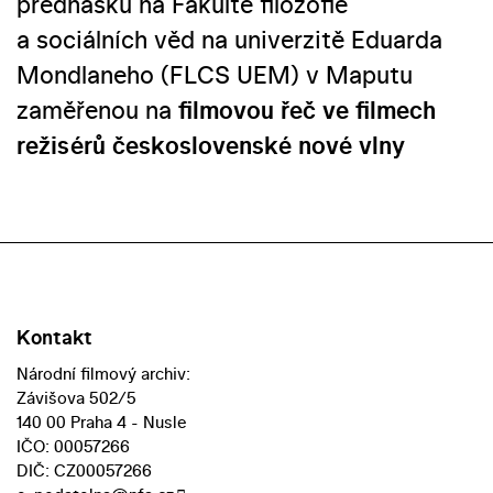
přednášku na Fakultě filozofie
a sociálních věd na univerzitě Eduarda
Mondlaneho (FLCS UEM) v Maputu
zaměřenou na
filmovou řeč ve filmech
režisérů československé nové vlny
Kontakt
Národní filmový archiv:
Závišova 502/5
140 00 Praha 4 - Nusle
IČO: 00057266
DIČ: CZ00057266