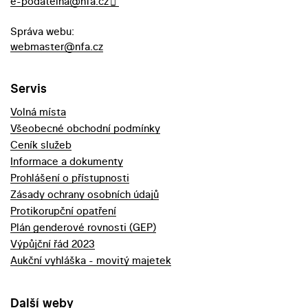
e-podatelna@nfa.cz
Správa webu:
webmaster@nfa.cz
Servis
Volná místa
Všeobecné obchodní podmínky
Ceník služeb
Informace a dokumenty
Prohlášení o přístupnosti
Zásady ochrany osobních údajů
Protikorupční opatření
Plán genderové rovnosti (GEP)
Výpůjční řád 2023
Aukční vyhláška - movitý majetek
Další weby