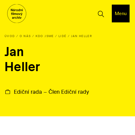
Menu
ÚVOD
O NÁS
KDO JSME
LIDÉ
JAN HELLER
Jan
Heller
Ediční rada – Člen Ediční rady