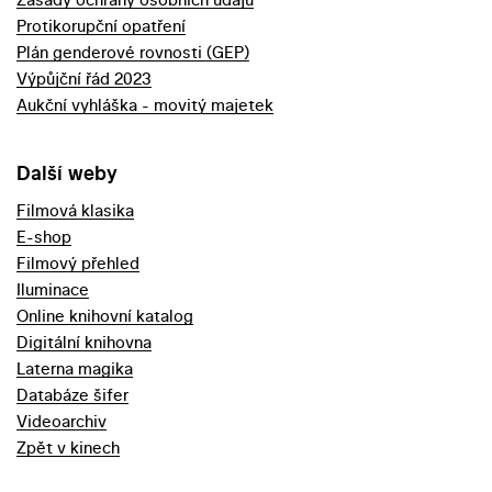
Protikorupční opatření
Plán genderové rovnosti (GEP)
Výpůjční řád 2023
Aukční vyhláška - movitý majetek
Další weby
Filmová klasika
E-shop
Filmový přehled
Iluminace
Online knihovní katalog
Digitální knihovna
Laterna magika
Databáze šifer
Videoarchiv
Zpět v kinech