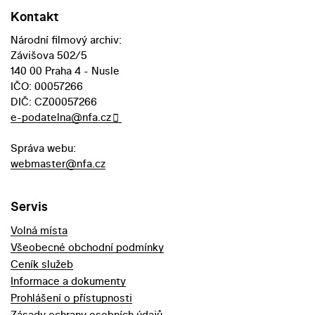
Kontakt
Národní filmový archiv:
Závišova 502/5
140 00 Praha 4 - Nusle
IČO: 00057266
DIČ: CZ00057266
e-podatelna@nfa.cz
Správa webu:
webmaster@nfa.cz
Servis
Volná místa
Všeobecné obchodní podmínky
Ceník služeb
Informace a dokumenty
Prohlášení o přístupnosti
Zásady ochrany osobních údajů