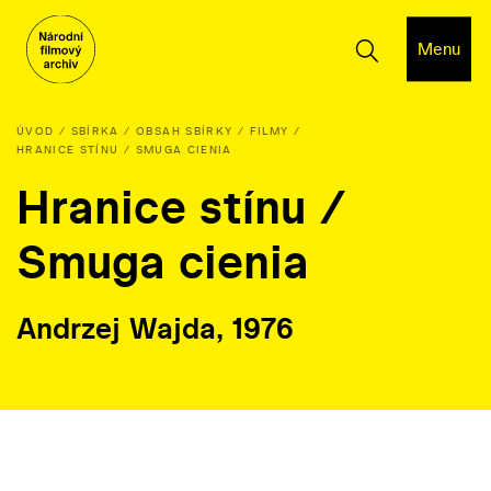
Menu
ÚVOD
SBÍRKA
OBSAH SBÍRKY
FILMY
HRANICE STÍNU / SMUGA CIENIA
Hranice stínu /
Smuga cienia
Andrzej Wajda, 1976