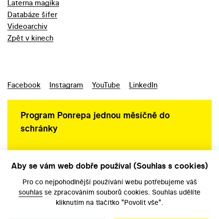
Laterna magika
Databáze šifer
Videoarchiv
Zpět v kinech
Facebook
Instagram
YouTube
LinkedIn
Program Ponrepa jednou měsíčně do
schránky
Aby se vám web dobře používal (Souhlas s cookies)
Ochrana osobních údajů
Pro co nejpohodlnější používání webu potřebujeme váš
souhlas
se zpracováním souborů cookies. Souhlas udělíte
kliknutím na tlačítko "Povolit vše".