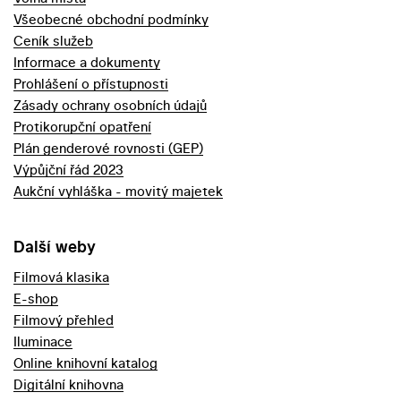
Všeobecné obchodní podmínky
Ceník služeb
Informace a dokumenty
Prohlášení o přístupnosti
Zásady ochrany osobních údajů
Protikorupční opatření
Plán genderové rovnosti (GEP)
Výpůjční řád 2023
Aukční vyhláška - movitý majetek
Další weby
Filmová klasika
E-shop
Filmový přehled
Iluminace
Online knihovní katalog
Digitální knihovna