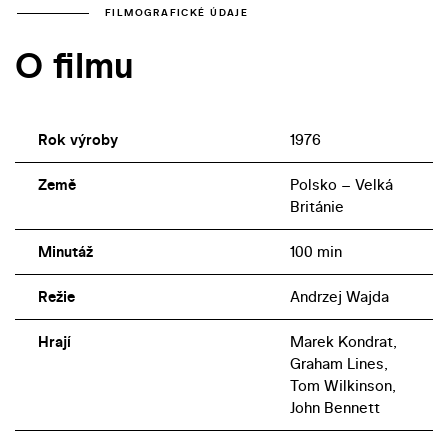
FILMOGRAFICKÉ ÚDAJE
O filmu
Rok výroby
1976
Země
Polsko – Velká
Británie
Minutáž
100 min
Režie
Andrzej Wajda
Hrají
Marek Kondrat,
Graham Lines,
Tom Wilkinson,
John Bennett