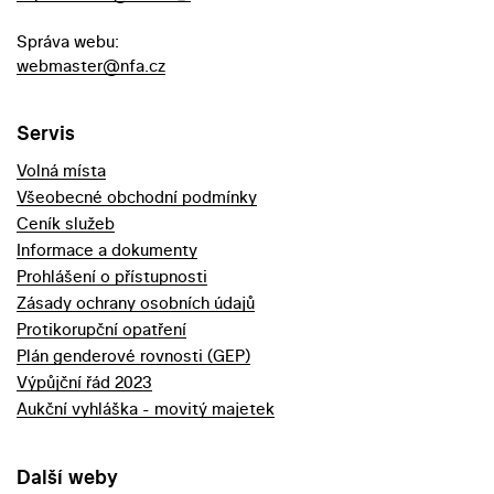
Správa webu:
webmaster@nfa.cz
Servis
Volná místa
Všeobecné obchodní podmínky
Ceník služeb
Informace a dokumenty
Prohlášení o přístupnosti
Zásady ochrany osobních údajů
Protikorupční opatření
Plán genderové rovnosti (GEP)
Výpůjční řád 2023
Aukční vyhláška - movitý majetek
Další weby