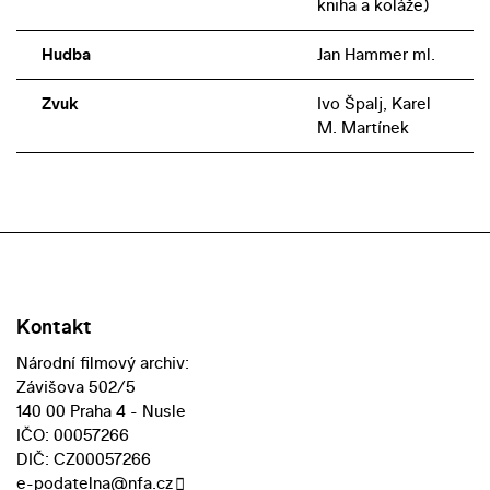
kniha a koláže)
Hudba
Jan Hammer ml.
Zvuk
Ivo Špalj, Karel
M. Martínek
Kontakt
Národní filmový archiv:
Závišova 502/5
140 00 Praha 4 - Nusle
IČO: 00057266
DIČ: CZ00057266
e-podatelna@nfa.cz