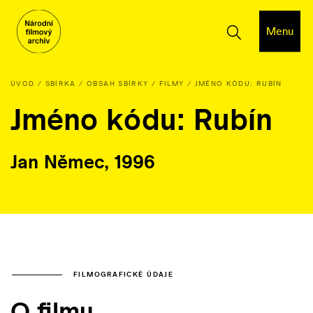
Menu
ÚVOD
SBÍRKA
OBSAH SBÍRKY
FILMY
JMÉNO KÓDU: RUBÍN
Jméno kódu: Rubín
Jan Němec, 1996
FILMOGRAFICKÉ ÚDAJE
O filmu