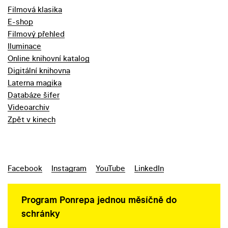
Filmová klasika
E-shop
Filmový přehled
Iluminace
Online knihovní katalog
Digitální knihovna
Laterna magika
Databáze šifer
Videoarchiv
Zpět v kinech
Facebook
Instagram
YouTube
LinkedIn
Program Ponrepa jednou měsíčně do
schránky