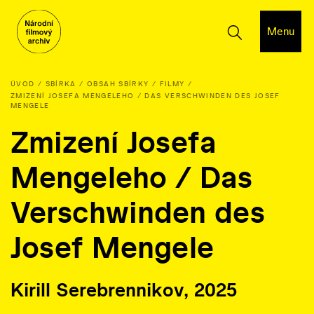
Menu
ÚVOD
SBÍRKA
OBSAH SBÍRKY
FILMY
ZMIZENÍ JOSEFA MENGELEHO / DAS VERSCHWINDEN DES JOSEF
MENGELE
Zmizení Josefa
Mengeleho / Das
Verschwinden des
Josef Mengele
Kirill Serebrennikov, 2025