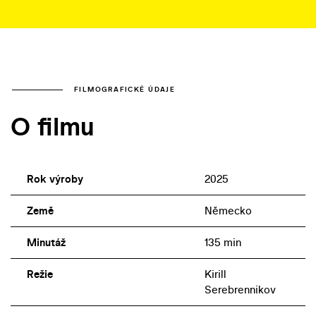
FILMOGRAFICKÉ ÚDAJE
O filmu
Rok výroby
2025
Země
Německo
Minutáž
135 min
Režie
Kirill
Serebrennikov