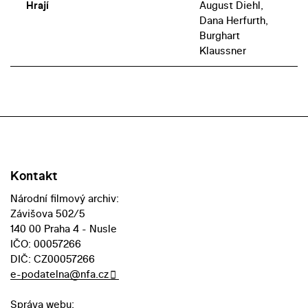
Hrají
August Diehl,
Dana Herfurth,
Burghart
Klaussner
Kontakt
Národní filmový archiv:
Závišova 502/5
140 00 Praha 4 - Nusle
IČO: 00057266
DIČ: CZ00057266
e-podatelna@nfa.cz
Správa webu: