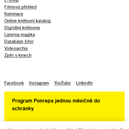
Filmový přehled
Iluminace
Online knihovní katalog
Digitální knihovna
Laterna magika
Databáze šifer
Videoarchiv
Zpět v kinech
Facebook
Instagram
YouTube
LinkedIn
Program Ponrepa jednou měsíčně do
schránky