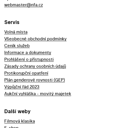
webmaster@nfa.cz
Servis
Volná místa
Všeobecné obchodní podmínky
Ceník služeb
Informace a dokumenty
Prohlášení o přístupnosti
Zásady ochrany osobních údajů
Protikorupční opatření
Plán genderové rovnosti (GEP)
Výpůjční řád 2023
Aukční vyhláška - movitý majetek
Další weby
Filmová klasika
E-shop