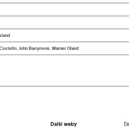
sland
Costello, John Barrymore, Warner Oland
Další weby
Fa