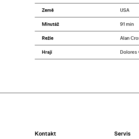
Země
USA
Minutáž
91 min
Režie
Alan Cro
Hrají
Dolores 
Kontakt
Servis