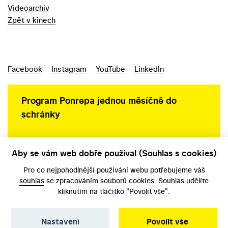
Videoarchiv
Zpět v kinech
Facebook
Instagram
YouTube
LinkedIn
Program Ponrepa jednou měsíčně do
schránky
Aby se vám web dobře používal (Souhlas s cookies)
Ochrana osobních údajů
Pro co nejpohodlnější používání webu potřebujeme váš
souhlas
se zpracováním souborů cookies. Souhlas udělíte
kliknutím na tlačítko "Povolit vše".
Nastavení
Povolit vše