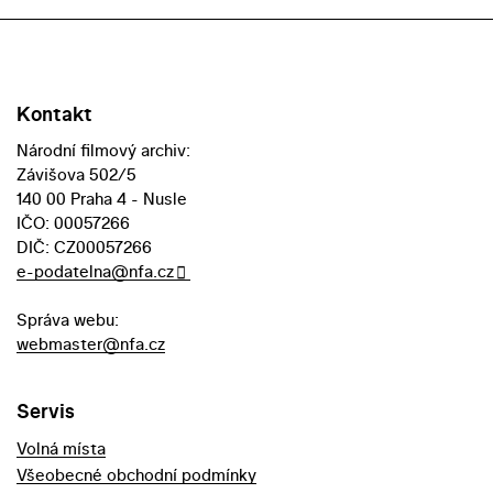
Kontakt
Národní filmový archiv:
Závišova 502/5
140 00 Praha 4 - Nusle
IČO: 00057266
DIČ: CZ00057266
e-podatelna@nfa.cz
Správa webu:
webmaster@nfa.cz
Servis
Volná místa
Všeobecné obchodní podmínky