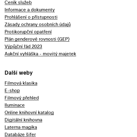
Ceník služeb
Informace a dokumenty
Prohlášení o přístupnosti
Zásady ochrany osobních údajů
Protikorupční opatření
Plán genderové rovnosti (GEP)
Výpůjční řád 2023
Aukční vyhláška - movitý majetek
Další weby
Filmová klasika
E-shop
Filmový přehled
Iluminace
Online knihovní katalog
Digitální knihovna
Laterna magika
Databáze šifer