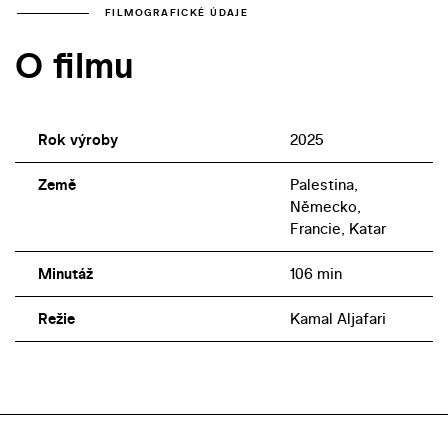
FILMOGRAFICKÉ ÚDAJE
O filmu
Rok výroby
2025
Země
Palestina,
Německo,
Francie, Katar
Minutáž
106 min
Režie
Kamal Aljafari