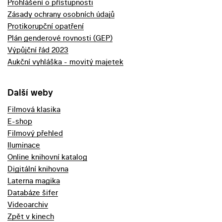
Prohlášení o přístupnosti
Zásady ochrany osobních údajů
Protikorupční opatření
Plán genderové rovnosti (GEP)
Výpůjční řád 2023
Aukční vyhláška - movitý majetek
Další weby
Filmová klasika
E-shop
Filmový přehled
Iluminace
Online knihovní katalog
Digitální knihovna
Laterna magika
Databáze šifer
Videoarchiv
Zpět v kinech