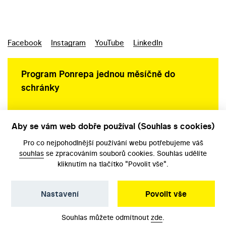
Facebook
Instagram
YouTube
LinkedIn
Program Ponrepa jednou měsíčně do
schránky
Aby se vám web dobře používal (Souhlas s cookies)
Ochrana osobních údajů
Pro co nejpohodlnější používání webu potřebujeme váš
souhlas
se zpracováním souborů cookies. Souhlas udělíte
kliknutím na tlačítko "Povolit vše".
Nastavení
Povolit vše
©️ Národní filmový archiv, 2026
Souhlas můžete odmítnout
zde
.