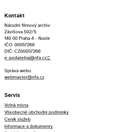
Kontakt
Národní filmový archiv:
Závišova 502/5
140 00 Praha 4 - Nusle
IČO: 00057266
DIČ: CZ00057266
e-podatelna@nfa.cz
Správa webu:
webmaster@nfa.cz
Servis
Volná místa
Všeobecné obchodní podmínky
Ceník služeb
Informace a dokumenty