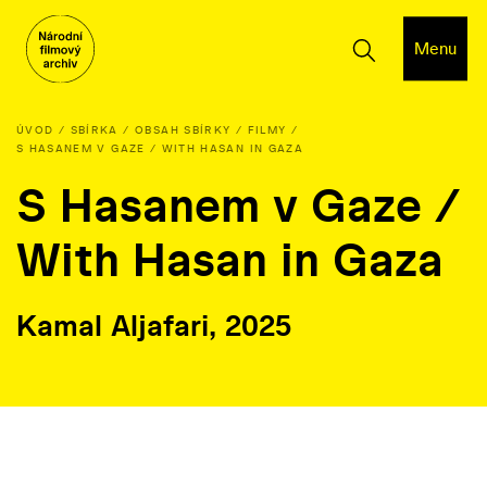
Menu
ÚVOD
SBÍRKA
OBSAH SBÍRKY
FILMY
S HASANEM V GAZE / WITH HASAN IN GAZA
S Hasanem v Gaze /
With Hasan in Gaza
Kamal Aljafari, 2025