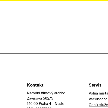
Kontakt
Servis
Národní filmový archiv:
Volná míst
Závišova 502/5
Všeobecné
140 00 Praha 4 - Nusle
Ceník služ