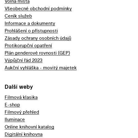
Volná místa
Všeobecné obchodní podmínky
Ceník služeb
Informace a dokumenty
Prohlášení o přístupnosti
Zásady ochrany osobních údajů
Protikorupční opatření
Plán genderové rovnosti (GEP)
Výpůjční řád 2023
Aukční vyhláška - movitý majetek
Další weby
Filmová klasika
E-shop
Filmový přehled
Iluminace
Online knihovní katalog
Digitální knihovna