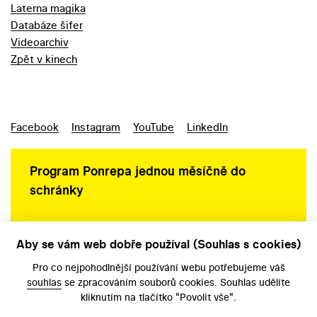
Laterna magika
Databáze šifer
Videoarchiv
Zpět v kinech
Facebook
Instagram
YouTube
LinkedIn
Program Ponrepa jednou měsíčně do
schránky
Aby se vám web dobře používal (Souhlas s cookies)
Ochrana osobních údajů
Pro co nejpohodlnější používání webu potřebujeme váš
souhlas
se zpracováním souborů cookies. Souhlas udělíte
kliknutím na tlačítko "Povolit vše".