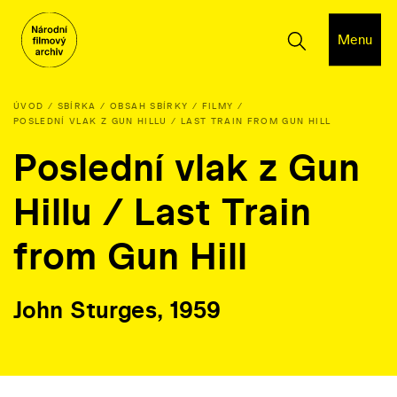
Menu
ÚVOD
SBÍRKA
OBSAH SBÍRKY
FILMY
POSLEDNÍ VLAK Z GUN HILLU / LAST TRAIN FROM GUN HILL
Poslední vlak z Gun
Hillu / Last Train
from Gun Hill
John Sturges, 1959