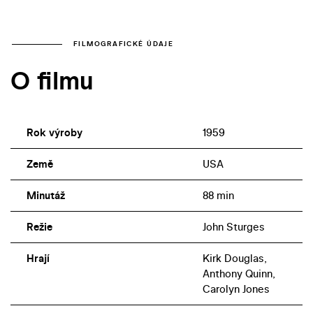
FILMOGRAFICKÉ ÚDAJE
O filmu
Rok výroby
1959
Země
USA
Minutáž
88 min
Režie
John Sturges
Hrají
Kirk Douglas,
Anthony Quinn,
Carolyn Jones