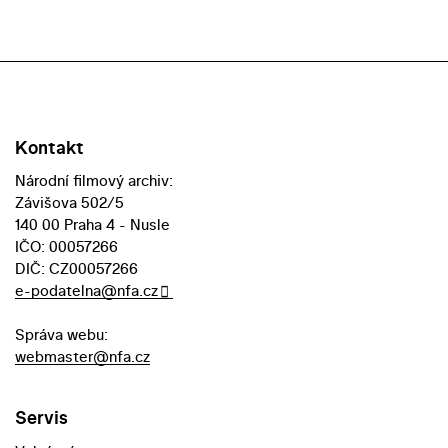
Kontakt
Národní filmový archiv:
Závišova 502/5
140 00 Praha 4 - Nusle
IČO: 00057266
DIČ: CZ00057266
e-podatelna@nfa.cz
Správa webu:
webmaster@nfa.cz
Servis