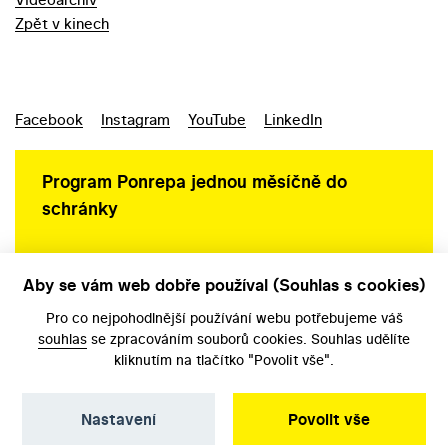
Zpět v kinech
Facebook
Instagram
YouTube
LinkedIn
Program Ponrepa jednou měsíčně do
schránky
Aby se vám web dobře používal (Souhlas s cookies)
Ochrana osobních údajů
Pro co nejpohodlnější používání webu potřebujeme váš
souhlas
se zpracováním souborů cookies. Souhlas udělíte
kliknutím na tlačítko "Povolit vše".
Nastavení
Povolit vše
©️ Národní filmový archiv, 2026