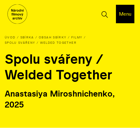
Menu
ÚVOD
SBÍRKA
OBSAH SBÍRKY
FILMY
SPOLU SVÁŘENY / WELDED TOGETHER
Spolu svářeny /
Welded Together
Anastasiya Miroshnichenko,
2025