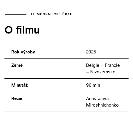
FILMOGRAFICKÉ ÚDAJE
O filmu
Rok výroby
2025
Země
Belgie – Francie
– Nizozemsko
Minutáž
96 min
Režie
Anastasiya
Miroshnichenko