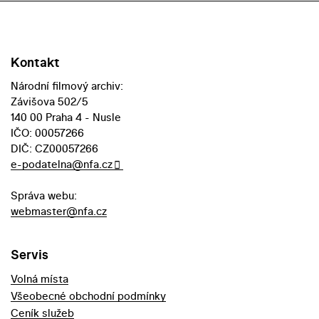
Kontakt
Národní filmový archiv:
Závišova 502/5
140 00 Praha 4 - Nusle
IČO: 00057266
DIČ: CZ00057266
e-podatelna@nfa.cz
Správa webu:
webmaster@nfa.cz
Servis
Volná místa
Všeobecné obchodní podmínky
Ceník služeb