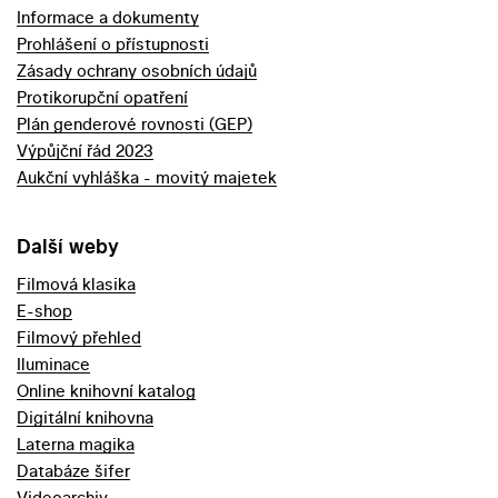
Informace a dokumenty
Prohlášení o přístupnosti
Zásady ochrany osobních údajů
Protikorupční opatření
Plán genderové rovnosti (GEP)
Výpůjční řád 2023
Aukční vyhláška - movitý majetek
Další weby
Filmová klasika
E-shop
Filmový přehled
Iluminace
Online knihovní katalog
Digitální knihovna
Laterna magika
Databáze šifer
Videoarchiv