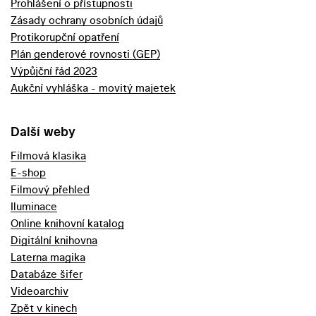
Prohlášení o přístupnosti
Zásady ochrany osobních údajů
Protikorupční opatření
Plán genderové rovnosti (GEP)
Výpůjční řád 2023
Aukční vyhláška - movitý majetek
Další weby
Filmová klasika
E-shop
Filmový přehled
Iluminace
Online knihovní katalog
Digitální knihovna
Laterna magika
Databáze šifer
Videoarchiv
Zpět v kinech