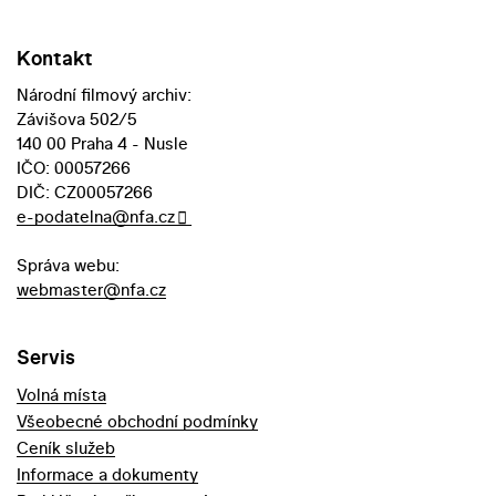
Kontakt
Národní filmový archiv:
Závišova 502/5
140 00 Praha 4 - Nusle
IČO: 00057266
DIČ: CZ00057266
e-podatelna@nfa.cz
Správa webu:
webmaster@nfa.cz
Servis
Volná místa
Všeobecné obchodní podmínky
Ceník služeb
Informace a dokumenty