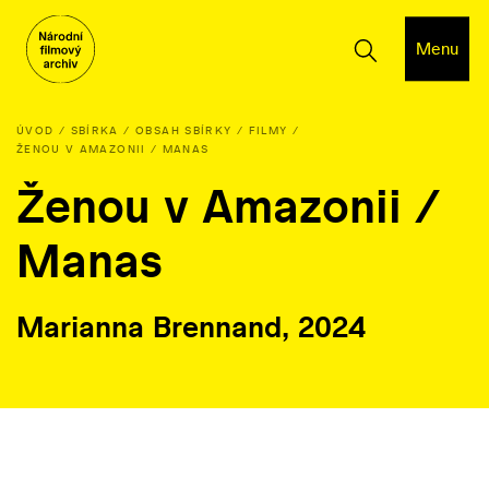
Menu
ÚVOD
SBÍRKA
OBSAH SBÍRKY
FILMY
ŽENOU V AMAZONII / MANAS
Ženou v Amazonii /
Manas
Marianna Brennand, 2024