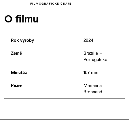
FILMOGRAFICKÉ ÚDAJE
O filmu
Rok výroby
2024
Země
Brazílie –
Portugalsko
Minutáž
107 min
Režie
Marianna
Brennand