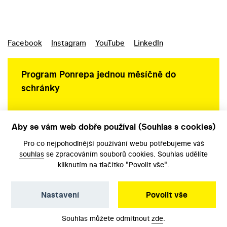
Facebook
Instagram
YouTube
LinkedIn
Program Ponrepa jednou měsíčně do
schránky
Aby se vám web dobře používal (Souhlas s cookies)
Ochrana osobních údajů
Pro co nejpohodlnější používání webu potřebujeme váš
souhlas
se zpracováním souborů cookies. Souhlas udělíte
kliknutím na tlačítko "Povolit vše".
Nastavení
Povolit vše
©️ Národní filmový archiv, 2026
Souhlas můžete odmítnout
zde
.