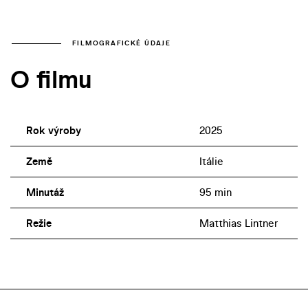
FILMOGRAFICKÉ ÚDAJE
O filmu
Rok výroby
2025
Země
Itálie
Minutáž
95 min
Režie
Matthias Lintner