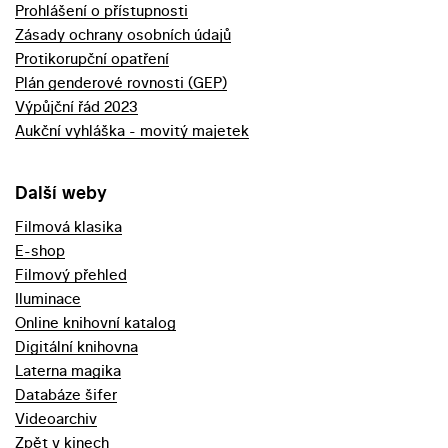
Prohlášení o přístupnosti
Zásady ochrany osobních údajů
Protikorupční opatření
Plán genderové rovnosti (GEP)
Výpůjční řád 2023
Aukční vyhláška - movitý majetek
Další weby
Filmová klasika
E-shop
Filmový přehled
Iluminace
Online knihovní katalog
Digitální knihovna
Laterna magika
Databáze šifer
Videoarchiv
Zpět v kinech