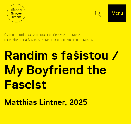
Menu
ÚVOD
SBÍRKA
OBSAH SBÍRKY
FILMY
RANDÍM S FAŠISTOU / MY BOYFRIEND THE FASCIST
Randím s fašistou /
My Boyfriend the
Fascist
Matthias Lintner, 2025