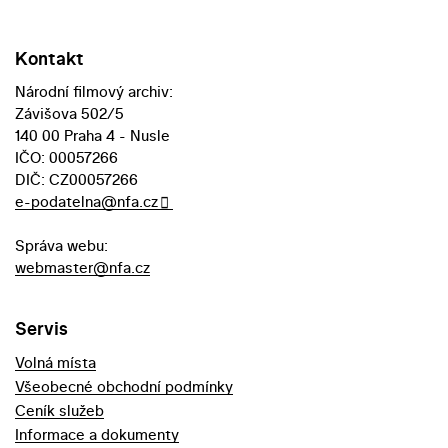
Kontakt
Národní filmový archiv:
Závišova 502/5
140 00 Praha 4 - Nusle
IČO: 00057266
DIČ: CZ00057266
e-podatelna@nfa.cz
Správa webu:
webmaster@nfa.cz
Servis
Volná místa
Všeobecné obchodní podmínky
Ceník služeb
Informace a dokumenty