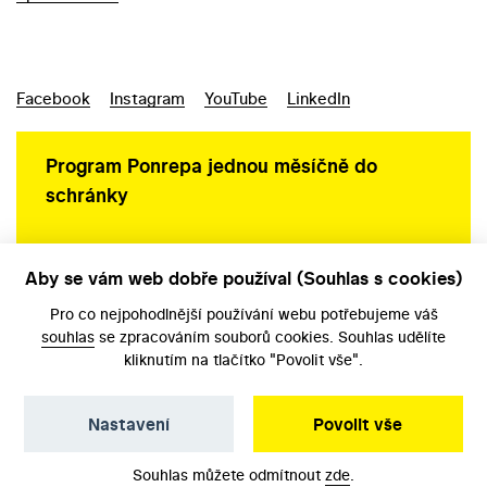
Facebook
Instagram
YouTube
LinkedIn
Program Ponrepa jednou měsíčně do
schránky
Aby se vám web dobře používal (Souhlas s cookies)
Ochrana osobních údajů
Pro co nejpohodlnější používání webu potřebujeme váš
souhlas
se zpracováním souborů cookies. Souhlas udělíte
kliknutím na tlačítko "Povolit vše".
Nastavení
Povolit vše
©️ Národní filmový archiv, 2026
Souhlas můžete odmítnout
zde
.