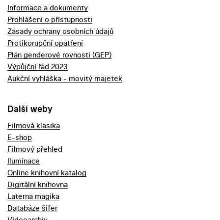
Informace a dokumenty
Prohlášení o přístupnosti
Zásady ochrany osobních údajů
Protikorupční opatření
Plán genderové rovnosti (GEP)
Výpůjční řád 2023
Aukční vyhláška - movitý majetek
Další weby
Filmová klasika
E-shop
Filmový přehled
Iluminace
Online knihovní katalog
Digitální knihovna
Laterna magika
Databáze šifer
Videoarchiv