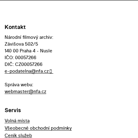
Kontakt
Národní filmový archiv:
Závišova 502/5
140 00 Praha 4 - Nusle
IČO: 00057266
DIČ: CZ00057266
e-podatelna@nfa.cz
Správa webu:
webmaster@nfa.cz
Servis
Volná místa
Všeobecné obchodní podmínky
Ceník služeb