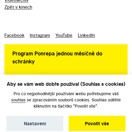
Zpět v kinech
Facebook
Instagram
YouTube
LinkedIn
Program Ponrepa jednou měsíčně do
schránky
Aby se vám web dobře používal (Souhlas s cookies)
Ochrana osobních údajů
Pro co nejpohodlnější používání webu potřebujeme váš
souhlas
se zpracováním souborů cookies. Souhlas udělíte
kliknutím na tlačítko "Povolit vše".
Nastavení
Povolit vše
©️ Národní filmový archiv, 2026