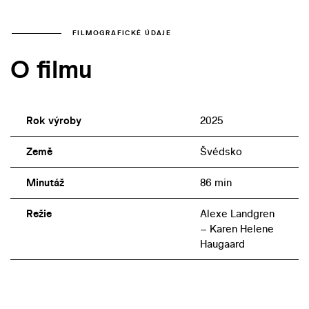
FILMOGRAFICKÉ ÚDAJE
O filmu
Rok výroby
2025
Země
Švédsko
Minutáž
86 min
Režie
Alexe Landgren
– Karen Helene
Haugaard