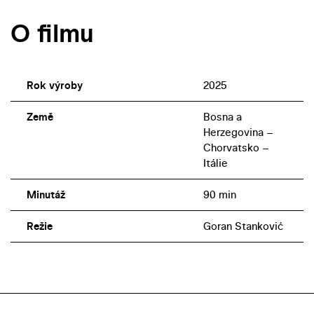
O filmu
Rok výroby
2025
Země
Bosna a
Herzegovina –
Chorvatsko –
Itálie
Minutáž
90 min
Režie
Goran Stanković