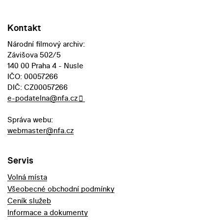
Kontakt
Národní filmový archiv:
Závišova 502/5
140 00 Praha 4 - Nusle
IČO: 00057266
DIČ: CZ00057266
e-podatelna@nfa.cz
Správa webu:
webmaster@nfa.cz
Servis
Volná místa
Všeobecné obchodní podmínky
Ceník služeb
Informace a dokumenty