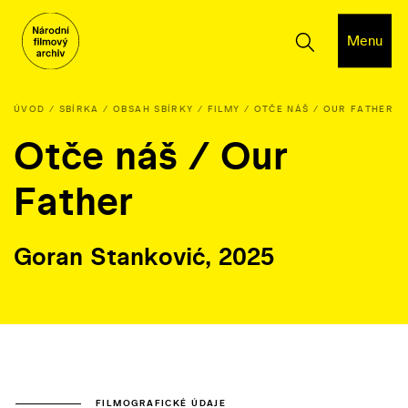
Menu
ÚVOD
SBÍRKA
OBSAH SBÍRKY
FILMY
OTČE NÁŠ / OUR FATHER
Otče náš / Our
Father
Goran Stanković, 2025
FILMOGRAFICKÉ ÚDAJE