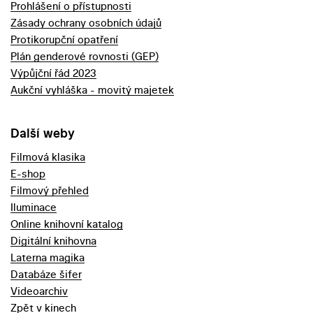
Prohlášení o přístupnosti
Zásady ochrany osobních údajů
Protikorupční opatření
Plán genderové rovnosti (GEP)
Výpůjční řád 2023
Aukční vyhláška - movitý majetek
Další weby
Filmová klasika
E-shop
Filmový přehled
Iluminace
Online knihovní katalog
Digitální knihovna
Laterna magika
Databáze šifer
Videoarchiv
Zpět v kinech