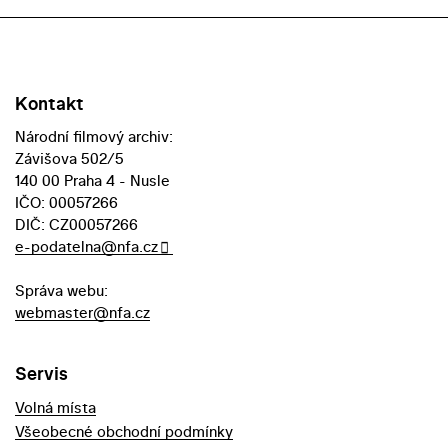
Kontakt
Národní filmový archiv:
Závišova 502/5
140 00 Praha 4 - Nusle
IČO: 00057266
DIČ: CZ00057266
e-podatelna@nfa.cz
Správa webu:
webmaster@nfa.cz
Servis
Volná místa
Všeobecné obchodní podmínky