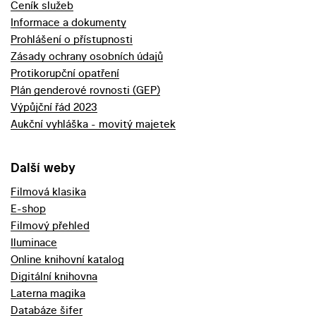
Ceník služeb
Informace a dokumenty
Prohlášení o přístupnosti
Zásady ochrany osobních údajů
Protikorupční opatření
Plán genderové rovnosti (GEP)
Výpůjční řád 2023
Aukční vyhláška - movitý majetek
Další weby
Filmová klasika
E-shop
Filmový přehled
Iluminace
Online knihovní katalog
Digitální knihovna
Laterna magika
Databáze šifer