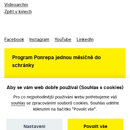
Videoarchiv
Zpět v kinech
Facebook
Instagram
YouTube
LinkedIn
Program Ponrepa jednou měsíčně do
schránky
Aby se vám web dobře používal (Souhlas s cookies)
Ochrana osobních údajů
Pro co nejpohodlnější používání webu potřebujeme váš
souhlas
se zpracováním souborů cookies. Souhlas udělíte
kliknutím na tlačítko "Povolit vše".
Nastavení
Povolit vše