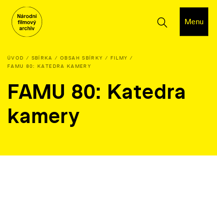
Menu
ÚVOD
SBÍRKA
OBSAH SBÍRKY
FILMY
FAMU 80: KATEDRA KAMERY
FAMU 80: Katedra
kamery