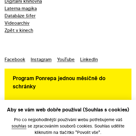
Digitální knihovna
Laterna magika
Databáze šifer
Videoarchiv
Zpět v kinech
Facebook
Instagram
YouTube
LinkedIn
Program Ponrepa jednou měsíčně do
schránky
Aby se vám web dobře používal (Souhlas s cookies)
Ochrana osobních údajů
Pro co nejpohodlnější používání webu potřebujeme váš
souhlas
se zpracováním souborů cookies. Souhlas udělíte
kliknutím na tlačítko "Povolit vše".