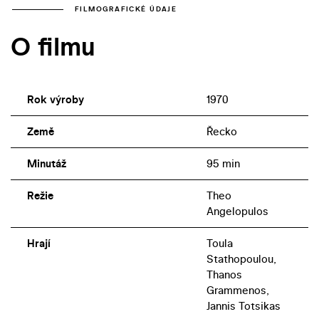
FILMOGRAFICKÉ ÚDAJE
O filmu
Rok výroby
1970
Země
Řecko
Minutáž
95 min
Režie
Theo
Angelopulos
Hrají
Toula
Stathopoulou,
Thanos
Grammenos,
Jannis Totsikas