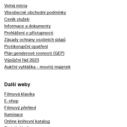
Volná místa
Všeobecné obchodní podmínky
Ceník služeb
Informace a dokumenty
Prohlášení o přístupnosti
Zásady ochrany osobních údajů
Protikorupční opatření
Plán genderové rovnosti (GEP)
Výpůjční řád 2023
Aukční vyhláška - movitý majetek
Další weby
Filmová klasika
E-shop
Filmový přehled
Iluminace
Online knihovní katalog