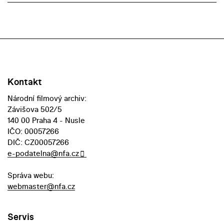
Kontakt
Národní filmový archiv:
Závišova 502/5
140 00 Praha 4 - Nusle
IČO: 00057266
DIČ: CZ00057266
e-podatelna@nfa.cz
Správa webu:
webmaster@nfa.cz
Servis