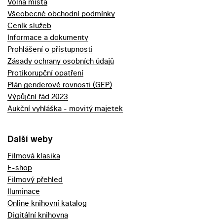
Volná místa
Všeobecné obchodní podmínky
Ceník služeb
Informace a dokumenty
Prohlášení o přístupnosti
Zásady ochrany osobních údajů
Protikorupční opatření
Plán genderové rovnosti (GEP)
Výpůjční řád 2023
Aukční vyhláška - movitý majetek
Další weby
Filmová klasika
E-shop
Filmový přehled
Iluminace
Online knihovní katalog
Digitální knihovna