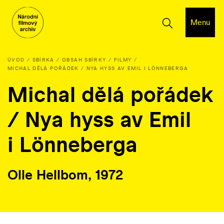
Menu
ÚVOD
SBÍRKA
OBSAH SBÍRKY
FILMY
MICHAL DĚLÁ POŘÁDEK / NYA HYSS AV EMIL I LÖNNEBERGA
Michal dělá pořádek
/ Nya hyss av Emil
i Lönneberga
Olle Hellbom, 1972