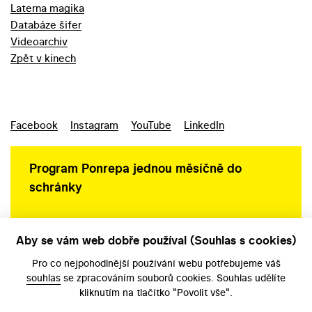
Laterna magika
Databáze šifer
Videoarchiv
Zpět v kinech
Facebook
Instagram
YouTube
LinkedIn
Program Ponrepa jednou měsíčně do
schránky
Aby se vám web dobře používal (Souhlas s cookies)
Ochrana osobních údajů
Pro co nejpohodlnější používání webu potřebujeme váš
souhlas
se zpracováním souborů cookies. Souhlas udělíte
kliknutím na tlačítko "Povolit vše".