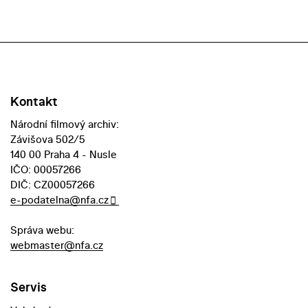
Kontakt
Národní filmový archiv:
Závišova 502/5
140 00 Praha 4 - Nusle
IČO: 00057266
DIČ: CZ00057266
e-podatelna@nfa.cz
Správa webu:
webmaster@nfa.cz
Servis