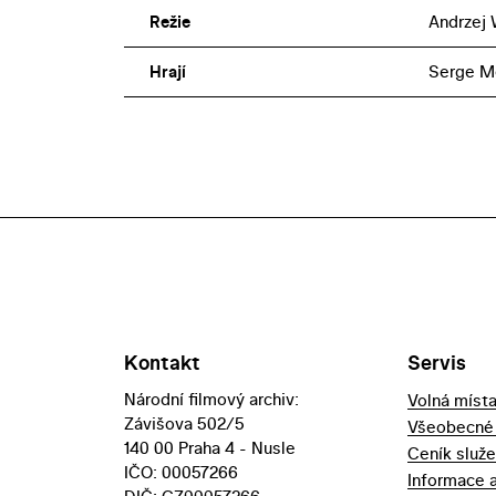
Režie
Andrzej 
Hrají
Serge Me
Kontakt
Servis
Národní filmový archiv:
Volná míst
Závišova 502/5
Všeobecné
140 00 Praha 4 - Nusle
Ceník služ
IČO: 00057266
Informace 