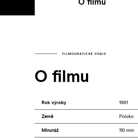
O filmu
FILMOGRAFICKÉ ÚDAJE
O filmu
Rok výroby
1961
Země
Polsko
Minutáž
110 min