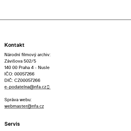
Kontakt
Národní filmový archiv:
Závišova 502/5
140 00 Praha 4 - Nusle
IČO: 00057266
DIČ: CZ00057266
e-podatelna@nfa.cz
Správa webu:
webmaster@nfa.cz
Servis