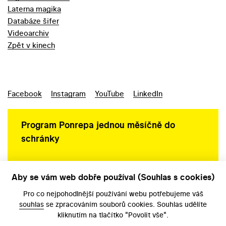
Laterna magika
Databáze šifer
Videoarchiv
Zpět v kinech
Facebook
Instagram
YouTube
LinkedIn
Program Ponrepa jednou měsíčně do
schránky
Aby se vám web dobře používal (Souhlas s cookies)
Ochrana osobních údajů
Pro co nejpohodlnější používání webu potřebujeme váš
souhlas
se zpracováním souborů cookies. Souhlas udělíte
kliknutím na tlačítko "Povolit vše".