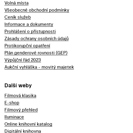
Volná místa
Všeobecné obchodní podmínky
Ceník služeb
Informace a dokumenty
Prohlášení o přístupnosti
Zásady ochrany osobních údajů
Protikorupční opatření
Plán genderové rovnosti (GEP)
Výpůjční řád 2023
Aukční vyhláška - movitý majetek
Další weby
Filmová klasika
E-shop
Filmový přehled
Iluminace
Online knihovní katalog
Digitální knihovna