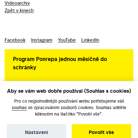
Videoarchiv
Zpět v kinech
Facebook
Instagram
YouTube
LinkedIn
Program Ponrepa jednou měsíčně do
schránky
Aby se vám web dobře používal (Souhlas s cookies)
Ochrana osobních údajů
Pro co nejpohodlnější používání webu potřebujeme váš
souhlas
se zpracováním souborů cookies. Souhlas udělíte
kliknutím na tlačítko "Povolit vše".
Nastavení
Povolit vše