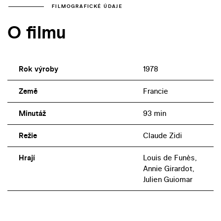
FILMOGRAFICKÉ ÚDAJE
O filmu
Rok výroby
1978
Země
Francie
Minutáž
93 min
Režie
Claude Zidi
Hrají
Louis de Funès,
Annie Girardot,
Julien Guiomar