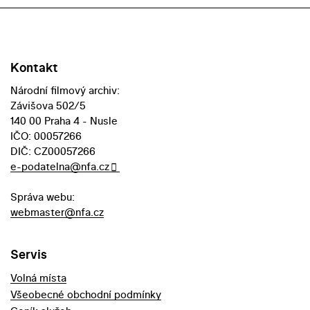
Kontakt
Národní filmový archiv:
Závišova 502/5
140 00 Praha 4 - Nusle
IČO: 00057266
DIČ: CZ00057266
e-podatelna@nfa.cz
Správa webu:
webmaster@nfa.cz
Servis
Volná místa
Všeobecné obchodní podmínky