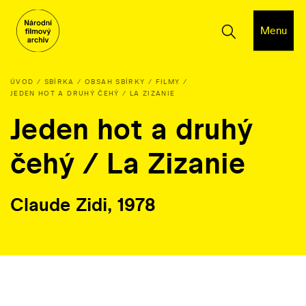
Menu
ÚVOD
SBÍRKA
OBSAH SBÍRKY
FILMY
JEDEN HOT A DRUHÝ ČEHÝ / LA ZIZANIE
Jeden hot a druhý
čehý / La Zizanie
Claude Zidi, 1978