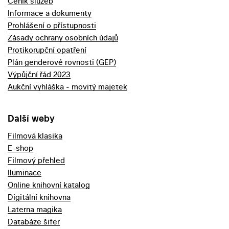
Ceník služeb
Informace a dokumenty
Prohlášení o přístupnosti
Zásady ochrany osobních údajů
Protikorupční opatření
Plán genderové rovnosti (GEP)
Výpůjční řád 2023
Aukční vyhláška - movitý majetek
Další weby
Filmová klasika
E-shop
Filmový přehled
Iluminace
Online knihovní katalog
Digitální knihovna
Laterna magika
Databáze šifer