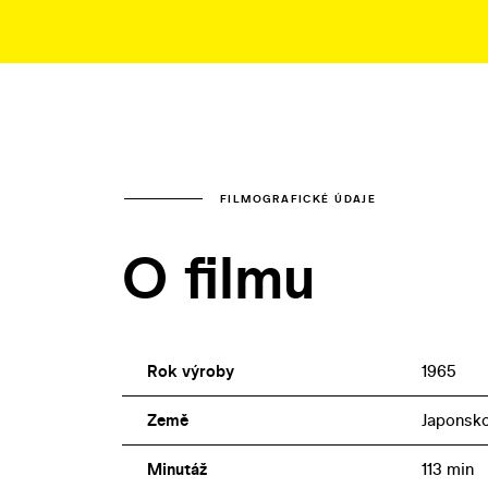
FILMOGRAFICKÉ ÚDAJE
O filmu
Rok výroby
1965
Země
Japonsk
Minutáž
113 min