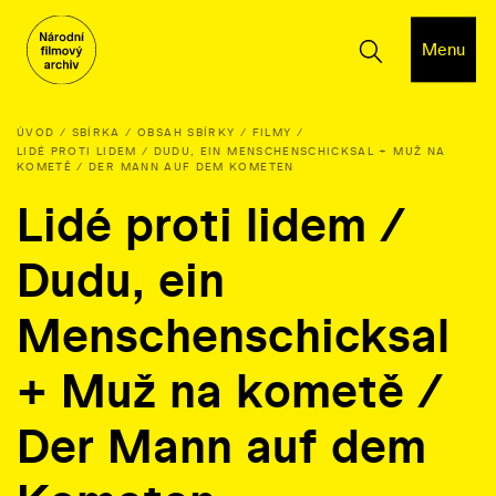
Menu
ÚVOD
SBÍRKA
OBSAH SBÍRKY
FILMY
LIDÉ PROTI LIDEM / DUDU, EIN MENSCHENSCHICKSAL + MUŽ NA
KOMETĚ / DER MANN AUF DEM KOMETEN
Lidé proti lidem /
Dudu, ein
Menschenschicksal
+ Muž na kometě /
Der Mann auf dem