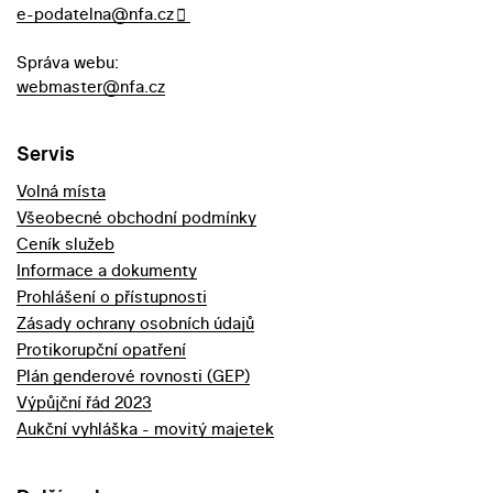
e-podatelna@nfa.cz
Správa webu:
webmaster@nfa.cz
Servis
Volná místa
Všeobecné obchodní podmínky
Ceník služeb
Informace a dokumenty
Prohlášení o přístupnosti
Zásady ochrany osobních údajů
Protikorupční opatření
Plán genderové rovnosti (GEP)
Výpůjční řád 2023
Aukční vyhláška - movitý majetek