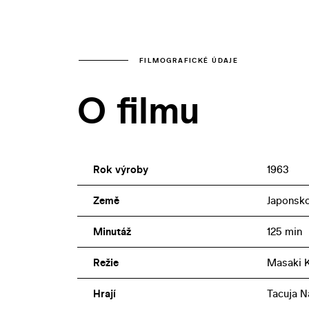
FILMOGRAFICKÉ ÚDAJE
O filmu
Rok výroby
1963
Země
Japonsk
Minutáž
125 min
Režie
Masaki K
Hrají
Tacuja N