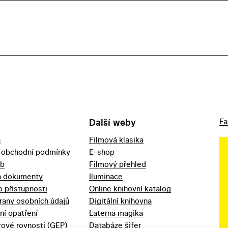
Další weby
Fa
a
Filmová klasika
 obchodní podmínky
E-shop
eb
Filmový přehled
a dokumenty
Iluminace
o přístupnosti
Online knihovní katalog
rany osobních údajů
Digitální knihovna
ní opatření
Laterna magika
ové rovnosti (GEP)
Databáze šifer