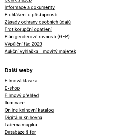
Informace a dokumenty
Prohlášení o přístupnosti
Zásady ochrany osobních údajů
Protikorupční opatření
Plán genderové rovnosti (GEP)
Výpůjční řád 2023
Aukční vyhláška - movitý majetek
Další weby
Filmová klasika
E-shop
Filmový přehled
Iluminace
Online knihovní katalog
Digitální knihovna
Laterna magika
Databáze šifer