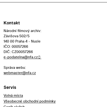
Kontakt
Národní filmový archiv:
Závišova 502/5
140 00 Praha 4 - Nusle
IČO: 00057266
DIČ: CZ00057266
e-podatelna@nfa.cz
Správa webu:
webmaster@nfa.cz
Servis
Volná místa
Všeobecné obchodní podmínky
Ceník služeb