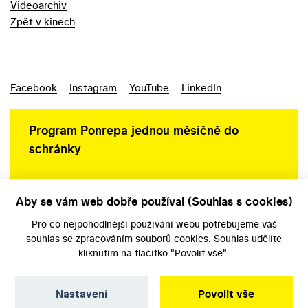
Videoarchiv
Zpět v kinech
Facebook
Instagram
YouTube
LinkedIn
Program Ponrepa jednou měsíčně do
schránky
Aby se vám web dobře používal (Souhlas s cookies)
Ochrana osobních údajů
Pro co nejpohodlnější používání webu potřebujeme váš
souhlas
se zpracováním souborů cookies. Souhlas udělíte
kliknutím na tlačítko "Povolit vše".
Nastavení
Povolit vše