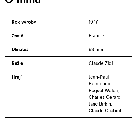
Rok výroby
1977
Země
Francie
Minutáž
93 min
Režie
Claude Zidi
Hrají
Jean-Paul
Belmondo,
Raquel Welch,
Charles Gérard,
Jane Birkin,
Claude Chabrol