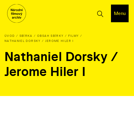
Menu
ÚVOD
SBÍRKA
OBSAH SBÍRKY
FILMY
NATHANIEL DORSKY / JEROME HILER I
Nathaniel Dorsky /
Jerome Hiler I