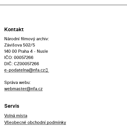
Kontakt
Národní filmový archiv:
Závišova 502/5
140 00 Praha 4 - Nusle
IČO: 00057266
DIČ: CZ00057266
e-podatelna@nfa.cz
Správa webu:
webmaster@nfa.cz
Servis
Volná místa
Všeobecné obchodní podmínky