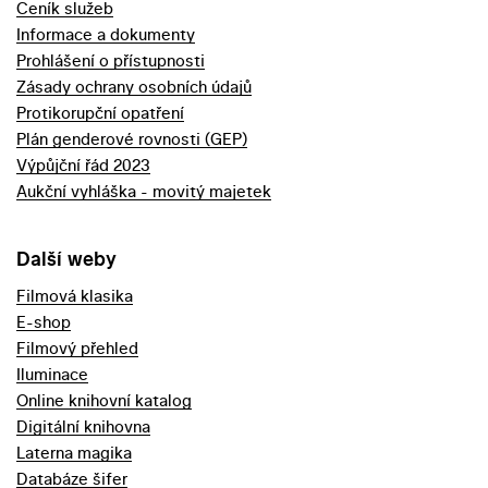
Ceník služeb
Informace a dokumenty
Prohlášení o přístupnosti
Zásady ochrany osobních údajů
Protikorupční opatření
Plán genderové rovnosti (GEP)
Výpůjční řád 2023
Aukční vyhláška - movitý majetek
Další weby
Filmová klasika
E-shop
Filmový přehled
Iluminace
Online knihovní katalog
Digitální knihovna
Laterna magika
Databáze šifer