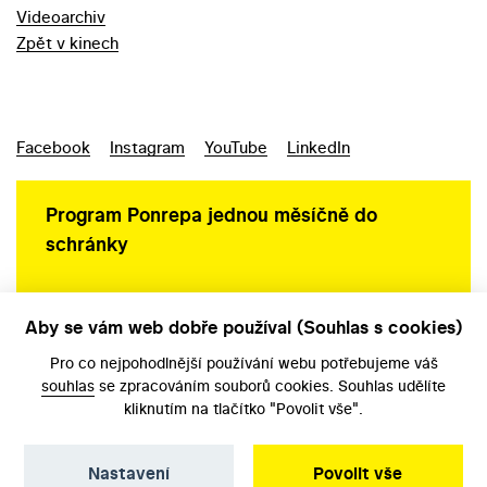
Videoarchiv
Zpět v kinech
Facebook
Instagram
YouTube
LinkedIn
Program Ponrepa jednou měsíčně do
schránky
Aby se vám web dobře používal (Souhlas s cookies)
Ochrana osobních údajů
Pro co nejpohodlnější používání webu potřebujeme váš
souhlas
se zpracováním souborů cookies. Souhlas udělíte
kliknutím na tlačítko "Povolit vše".
Nastavení
Povolit vše