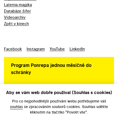
Laterna magika
Databáze šifer
Videoarchiv
Zpět v kinech
Facebook
Instagram
YouTube
LinkedIn
Program Ponrepa jednou měsíčně do
schránky
Aby se vám web dobře používal (Souhlas s cookies)
Ochrana osobních údajů
Pro co nejpohodlnější používání webu potřebujeme váš
souhlas
se zpracováním souborů cookies. Souhlas udělíte
kliknutím na tlačítko "Povolit vše".