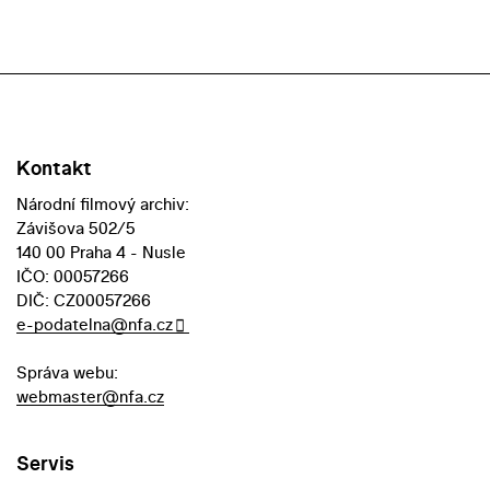
Kontakt
Národní filmový archiv:
Závišova 502/5
140 00 Praha 4 - Nusle
IČO: 00057266
DIČ: CZ00057266
e-podatelna@nfa.cz
Správa webu:
webmaster@nfa.cz
Servis