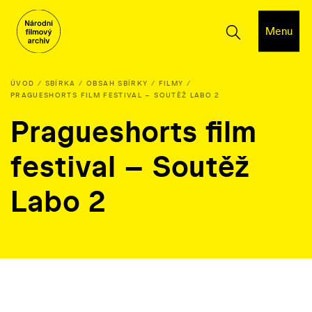
Menu
ÚVOD
SBÍRKA
OBSAH SBÍRKY
FILMY
PRAGUESHORTS FILM FESTIVAL – SOUTĚŽ LABO 2
Pragueshorts film
festival – Soutěž
Labo 2