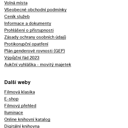
Volná místa
Všeobecné obchodní podmínky
Ceník služeb
Informace a dokumenty
Prohlášení o přístupnosti
Zásady ochrany osobních údajů
Protikorupční opatření
Plán genderové rovnosti (GEP)
Výpůjční řád 2023
Aukční vyhláška - movitý majetek
Další weby
Filmová klasika
E-shop
Filmový přehled
Iluminace
Online knihovní katalog
Digitální knihovna