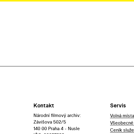
Kontakt
Servis
Národní filmový archiv:
Volná míst
Závišova 502/5
Všeobecné
140 00 Praha 4 - Nusle
Ceník služ