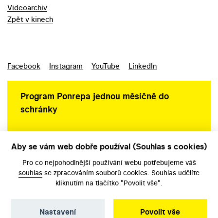
Videoarchiv
Zpět v kinech
Facebook
Instagram
YouTube
LinkedIn
Program Ponrepa jednou měsíčně do
schránky
Aby se vám web dobře používal (Souhlas s cookies)
Ochrana osobních údajů
Pro co nejpohodlnější používání webu potřebujeme váš
souhlas
se zpracováním souborů cookies. Souhlas udělíte
kliknutím na tlačítko "Povolit vše".
Nastavení
Povolit vše