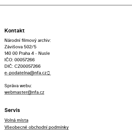
Kontakt
Národní filmový archiv:
Závišova 502/5
140 00 Praha 4 - Nusle
IČO: 00057266
DIČ: CZ00057266
e-podatelna@nfa.cz
Správa webu:
webmaster@nfa.cz
Servis
Volná místa
Všeobecné obchodní podmínky