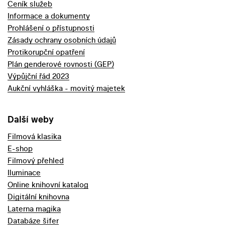
Ceník služeb
Informace a dokumenty
Prohlášení o přístupnosti
Zásady ochrany osobních údajů
Protikorupční opatření
Plán genderové rovnosti (GEP)
Výpůjční řád 2023
Aukční vyhláška - movitý majetek
Další weby
Filmová klasika
E-shop
Filmový přehled
Iluminace
Online knihovní katalog
Digitální knihovna
Laterna magika
Databáze šifer