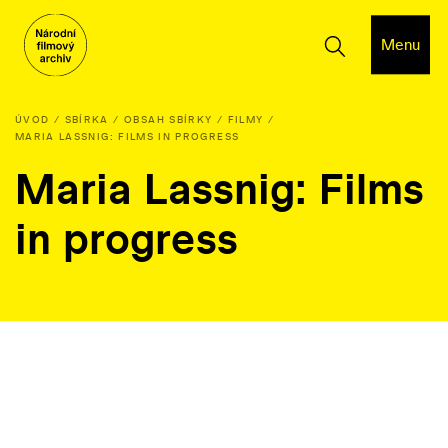
Menu
ÚVOD
SBÍRKA
OBSAH SBÍRKY
FILMY
MARIA LASSNIG: FILMS IN PROGRESS
Maria Lassnig: Films
in progress