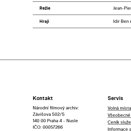
Režie
Jean-Pie
Hrají
Idir Ben
Kontakt
Servis
Národní filmový archiv:
Volná míst
Závišova 502/5
Všeobecné
140 00 Praha 4 - Nusle
Ceník služ
IČO: 00057266
Informace 