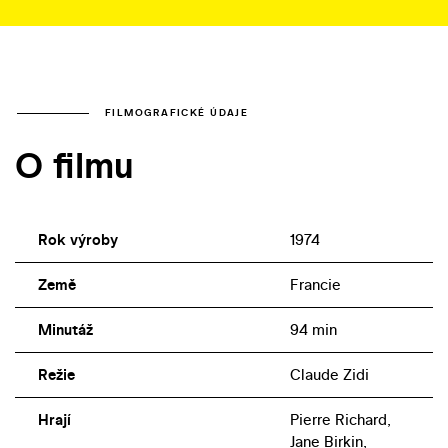
FILMOGRAFICKÉ ÚDAJE
O filmu
Rok výroby
1974
Země
Francie
Minutáž
94 min
Režie
Claude Zidi
Hrají
Pierre Richard,
Jane Birkin,