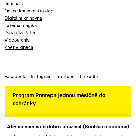
Iluminace
Online knihovní katalog
Digitální knihovna
Laterna magika
Databáze šifer
Videoarchiv
Zpět v kinech
Facebook
Instagram
YouTube
LinkedIn
Program Ponrepa jednou měsíčně do
schránky
Aby se vám web dobře používal (Souhlas s cookies)
Ochrana osobních údajů