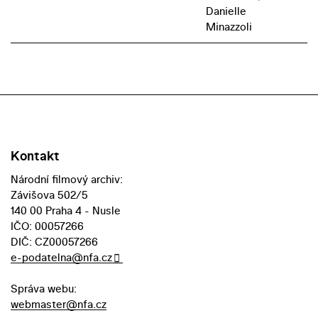
Danielle
Minazzoli
Kontakt
Národní filmový archiv:
Závišova 502/5
140 00 Praha 4 - Nusle
IČO: 00057266
DIČ: CZ00057266
e-podatelna@nfa.cz
Správa webu:
webmaster@nfa.cz