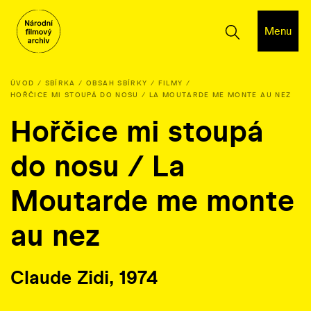
Menu
ÚVOD
SBÍRKA
OBSAH SBÍRKY
FILMY
HOŘČICE MI STOUPÁ DO NOSU / LA MOUTARDE ME MONTE AU NEZ
Hořčice mi stoupá
do nosu / La
Moutarde me monte
au nez
Claude Zidi, 1974