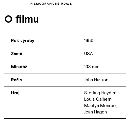
FILMOGRAFICKÉ ÚDAJE
O filmu
Rok výroby
1950
Země
USA
Minutáž
103 min
Režie
John Huston
Hrají
Sterling Hayden,
Louis Calhern,
Marilyn Monroe,
Jean Hagen