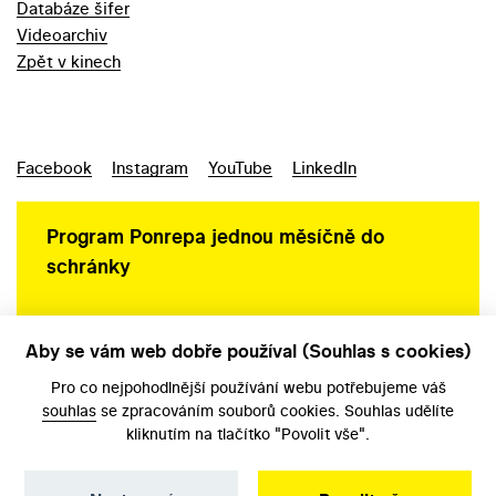
Databáze šifer
Videoarchiv
Zpět v kinech
Facebook
Instagram
YouTube
LinkedIn
Program Ponrepa jednou měsíčně do
schránky
Aby se vám web dobře používal (Souhlas s cookies)
Ochrana osobních údajů
Pro co nejpohodlnější používání webu potřebujeme váš
souhlas
se zpracováním souborů cookies. Souhlas udělíte
kliknutím na tlačítko "Povolit vše".