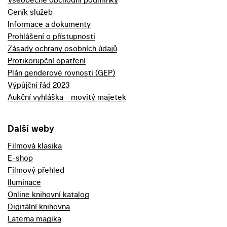
Ceník služeb
Informace a dokumenty
Prohlášení o přístupnosti
Zásady ochrany osobních údajů
Protikorupční opatření
Plán genderové rovnosti (GEP)
Výpůjční řád 2023
Aukční vyhláška - movitý majetek
Další weby
Filmová klasika
E-shop
Filmový přehled
Iluminace
Online knihovní katalog
Digitální knihovna
Laterna magika