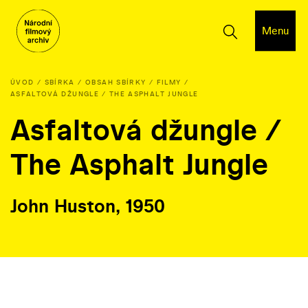
Menu
ÚVOD
SBÍRKA
OBSAH SBÍRKY
FILMY
ASFALTOVÁ DŽUNGLE / THE ASPHALT JUNGLE
Asfaltová džungle /
The Asphalt Jungle
John Huston, 1950