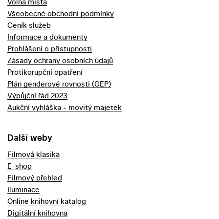
Volná místa
Všeobecné obchodní podmínky
Ceník služeb
Informace a dokumenty
Prohlášení o přístupnosti
Zásady ochrany osobních údajů
Protikorupční opatření
Plán genderové rovnosti (GEP)
Výpůjční řád 2023
Aukční vyhláška - movitý majetek
Další weby
Filmová klasika
E-shop
Filmový přehled
Iluminace
Online knihovní katalog
Digitální knihovna