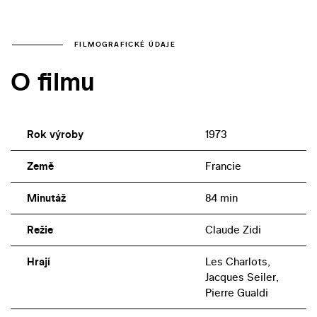
FILMOGRAFICKÉ ÚDAJE
O filmu
Rok výroby
1973
Země
Francie
Minutáž
84 min
Režie
Claude Zidi
Hrají
Les Charlots,
Jacques Seiler,
Pierre Gualdi