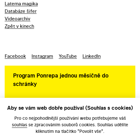
Laterna magika
Databáze šifer
Videoarchiv
Zpět v kinech
Facebook
Instagram
YouTube
LinkedIn
Program Ponrepa jednou měsíčně do
schránky
Aby se vám web dobře používal (Souhlas s cookies)
Ochrana osobních údajů
Pro co nejpohodlnější používání webu potřebujeme váš
souhlas
se zpracováním souborů cookies. Souhlas udělíte
kliknutím na tlačítko "Povolit vše".