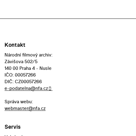
Kontakt
Národní filmový archiv:
Závišova 502/5
140 00 Praha 4 - Nusle
IČO: 00057266
DIČ: CZ00057266
e-podatelna@nfa.cz
Správa webu:
webmaster@nfa.cz
Servis