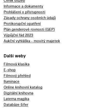
Ceník služeb
Informace a dokumenty
Prohlášení o přístupnosti
Zásady ochrany osobních údajů
Protikorupční opatření
Plán genderové rovnosti (GEP)
Výpůjční řád 2023
Aukční vyhláška - movitý majetek
Další weby
Filmová klasika
E-shop
Filmový přehled
Iluminace
Online knihovní katalog
Digitální knihovna
Laterna magika
Databáze šifer