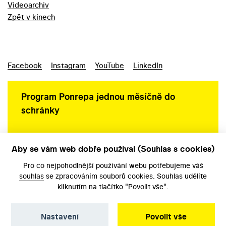
Videoarchiv
Zpět v kinech
Facebook
Instagram
YouTube
LinkedIn
Program Ponrepa jednou měsíčně do
schránky
Aby se vám web dobře používal (Souhlas s cookies)
Ochrana osobních údajů
Pro co nejpohodlnější používání webu potřebujeme váš
souhlas
se zpracováním souborů cookies. Souhlas udělíte
kliknutím na tlačítko "Povolit vše".
Nastavení
Povolit vše