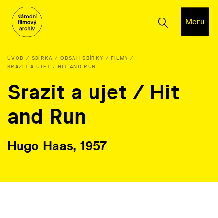
Menu
ÚVOD
SBÍRKA
OBSAH SBÍRKY
FILMY
SRAZIT A UJET / HIT AND RUN
Srazit a ujet / Hit
and Run
Hugo Haas, 1957