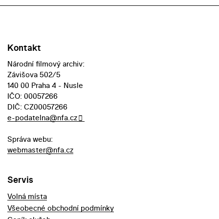
Kontakt
Národní filmový archiv:
Závišova 502/5
140 00 Praha 4 - Nusle
IČO: 00057266
DIČ: CZ00057266
e-podatelna@nfa.cz
Správa webu:
webmaster@nfa.cz
Servis
Volná místa
Všeobecné obchodní podmínky