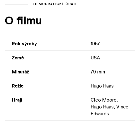
FILMOGRAFICKÉ ÚDAJE
O filmu
Rok výroby
1957
Země
USA
Minutáž
79 min
Režie
Hugo Haas
Hrají
Cleo Moore,
Hugo Haas, Vince
Edwards