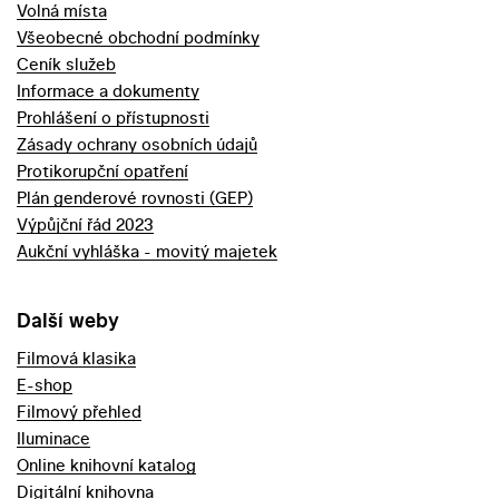
Volná místa
Všeobecné obchodní podmínky
Ceník služeb
Informace a dokumenty
Prohlášení o přístupnosti
Zásady ochrany osobních údajů
Protikorupční opatření
Plán genderové rovnosti (GEP)
Výpůjční řád 2023
Aukční vyhláška - movitý majetek
Další weby
Filmová klasika
E-shop
Filmový přehled
Iluminace
Online knihovní katalog
Digitální knihovna