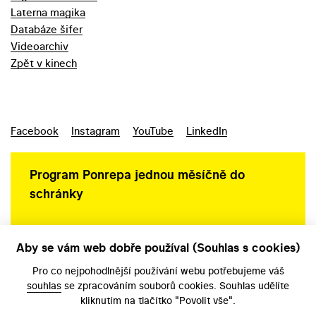
Laterna magika
Databáze šifer
Videoarchiv
Zpět v kinech
Facebook
Instagram
YouTube
LinkedIn
Program Ponrepa jednou měsíčně do
schránky
Aby se vám web dobře používal (Souhlas s cookies)
Ochrana osobních údajů
Pro co nejpohodlnější používání webu potřebujeme váš
souhlas
se zpracováním souborů cookies. Souhlas udělíte
kliknutím na tlačítko "Povolit vše".