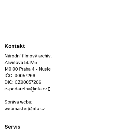
Kontakt
Národní filmový archiv:
Závišova 502/5
140 00 Praha 4 - Nusle
IČO: 00057266
DIČ: CZ00057266
e-podatelna@nfa.cz
Správa webu:
webmaster@nfa.cz
Servis