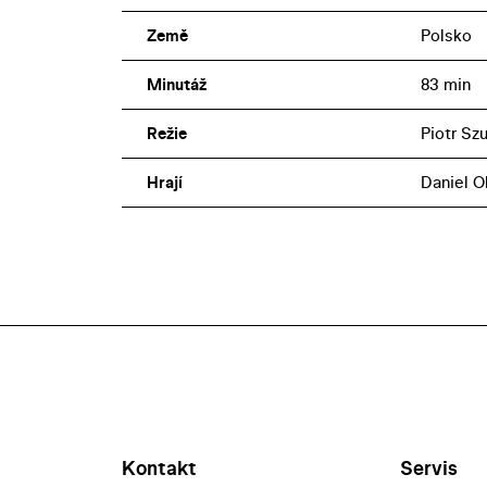
Země
Polsko
Minutáž
83 min
Režie
Piotr Szu
Hrají
Daniel O
Kontakt
Servis