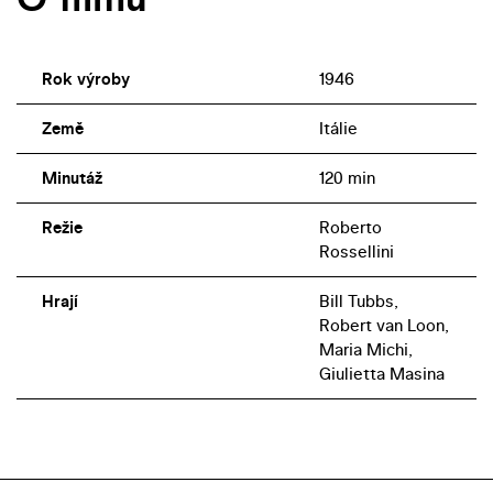
Rok výroby
1946
Země
Itálie
Minutáž
120 min
Režie
Roberto
Rossellini
Hrají
Bill Tubbs,
Robert van Loon,
Maria Michi,
Giulietta Masina