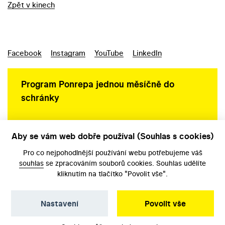
Zpět v kinech
Facebook
Instagram
YouTube
LinkedIn
Program Ponrepa jednou měsíčně do
schránky
Aby se vám web dobře používal (Souhlas s cookies)
Ochrana osobních údajů
Pro co nejpohodlnější používání webu potřebujeme váš
souhlas
se zpracováním souborů cookies. Souhlas udělíte
kliknutím na tlačítko "Povolit vše".
Nastavení
Povolit vše
©️ Národní filmový archiv, 2026