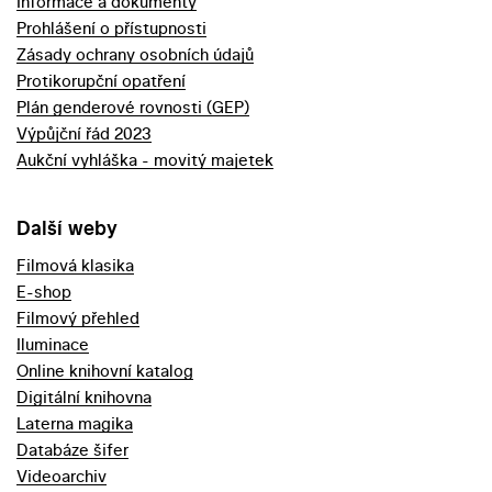
Informace a dokumenty
Prohlášení o přístupnosti
Zásady ochrany osobních údajů
Protikorupční opatření
Plán genderové rovnosti (GEP)
Výpůjční řád 2023
Aukční vyhláška - movitý majetek
Další weby
Filmová klasika
E-shop
Filmový přehled
Iluminace
Online knihovní katalog
Digitální knihovna
Laterna magika
Databáze šifer
Videoarchiv