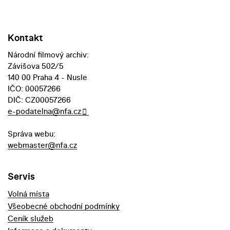
Kontakt
Národní filmový archiv:
Závišova 502/5
140 00 Praha 4 - Nusle
IČO: 00057266
DIČ: CZ00057266
e-podatelna@nfa.cz
Správa webu:
webmaster@nfa.cz
Servis
Volná místa
Všeobecné obchodní podmínky
Ceník služeb