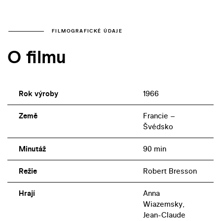
FILMOGRAFICKÉ ÚDAJE
O filmu
Rok výroby
1966
Země
Francie –
Švédsko
Minutáž
90 min
Režie
Robert Bresson
Hrají
Anna
Wiazemsky,
Jean-Claude