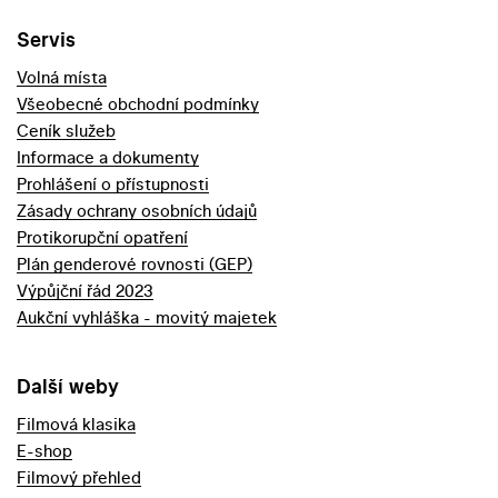
Servis
Volná místa
Všeobecné obchodní podmínky
Ceník služeb
Informace a dokumenty
Prohlášení o přístupnosti
Zásady ochrany osobních údajů
Protikorupční opatření
Plán genderové rovnosti (GEP)
Výpůjční řád 2023
Aukční vyhláška - movitý majetek
Další weby
Filmová klasika
E-shop
Filmový přehled