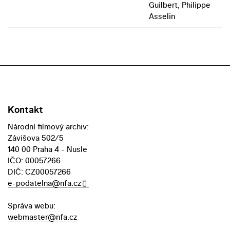
Guilbert, Philippe
Asselin
Kontakt
Národní filmový archiv:
Závišova 502/5
140 00 Praha 4 - Nusle
IČO: 00057266
DIČ: CZ00057266
e-podatelna@nfa.cz
Správa webu:
webmaster@nfa.cz