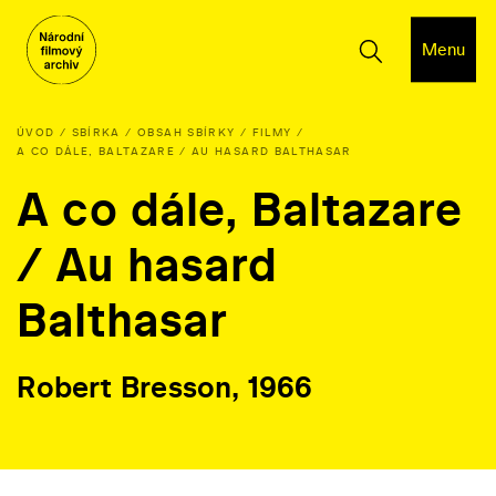
Menu
ÚVOD
SBÍRKA
OBSAH SBÍRKY
FILMY
A CO DÁLE, BALTAZARE / AU HASARD BALTHASAR
A co dále, Baltazare
/ Au hasard
Balthasar
Robert Bresson, 1966