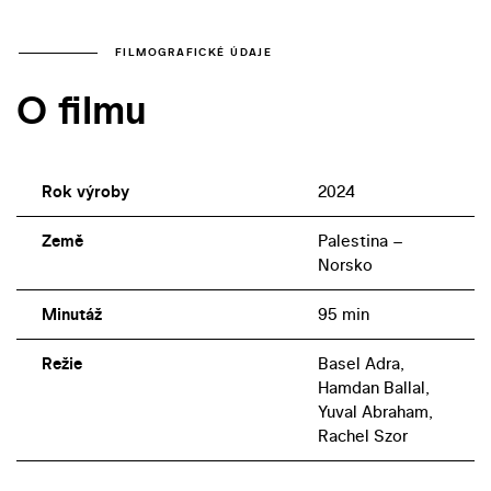
FILMOGRAFICKÉ ÚDAJE
O filmu
Rok výroby
2024
Země
Palestina –
Norsko
Minutáž
95 min
Režie
Basel Adra,
Hamdan Ballal,
Yuval Abraham,
Rachel Szor