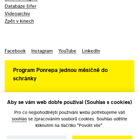
Databáze šifer
Videoarchiv
Zpět v kinech
Facebook
Instagram
YouTube
LinkedIn
Program Ponrepa jednou měsíčně do
schránky
Aby se vám web dobře používal (Souhlas s cookies)
Ochrana osobních údajů
Pro co nejpohodlnější používání webu potřebujeme váš
souhlas
se zpracováním souborů cookies. Souhlas udělíte
kliknutím na tlačítko "Povolit vše".