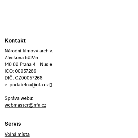
Kontakt
Národní filmový archiv:
Závišova 502/5
140 00 Praha 4 - Nusle
IČO: 00057266
DIČ: CZ00057266
e-podatelna@nfa.cz
Správa webu:
webmaster@nfa.cz
Servis
Volná místa