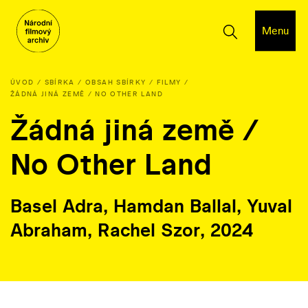
Menu
ÚVOD
SBÍRKA
OBSAH SBÍRKY
FILMY
ŽÁDNÁ JINÁ ZEMĚ / NO OTHER LAND
Žádná jiná země /
No Other Land
Basel Adra, Hamdan Ballal, Yuval
Abraham, Rachel Szor, 2024