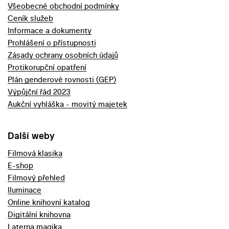
Všeobecné obchodní podmínky
Ceník služeb
Informace a dokumenty
Prohlášení o přístupnosti
Zásady ochrany osobních údajů
Protikorupční opatření
Plán genderové rovnosti (GEP)
Výpůjční řád 2023
Aukční vyhláška - movitý majetek
Další weby
Filmová klasika
E-shop
Filmový přehled
Iluminace
Online knihovní katalog
Digitální knihovna
Laterna magika