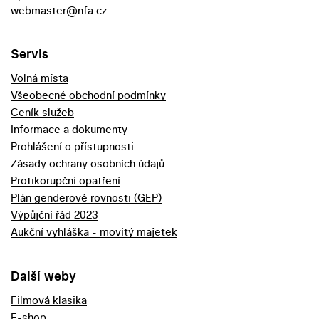
webmaster@nfa.cz
Servis
Volná místa
Všeobecné obchodní podmínky
Ceník služeb
Informace a dokumenty
Prohlášení o přístupnosti
Zásady ochrany osobních údajů
Protikorupční opatření
Plán genderové rovnosti (GEP)
Výpůjční řád 2023
Aukční vyhláška - movitý majetek
Další weby
Filmová klasika
E-shop