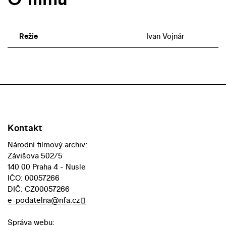
Režie
Ivan Vojnár
Kontakt
Národní filmový archiv:
Závišova 502/5
140 00 Praha 4 - Nusle
IČO: 00057266
DIČ: CZ00057266
e-podatelna@nfa.cz
Správa webu: