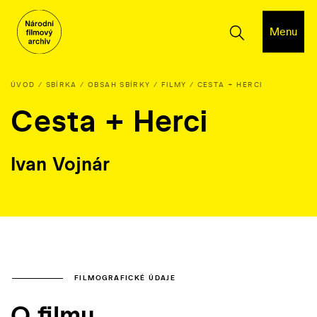
Menu
ÚVOD
SBÍRKA
OBSAH SBÍRKY
FILMY
CESTA + HERCI
Cesta + Herci
Ivan Vojnár
FILMOGRAFICKÉ ÚDAJE
O filmu