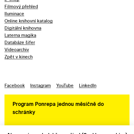
Filmový přehled
Iluminace
Online knihovní katalog
Digitální knihovna
Laterna magika
Databáze šifer
Videoarchiv
Zpět v kinech
Facebook
Instagram
YouTube
LinkedIn
Program Ponrepa jednou měsíčně do
schránky