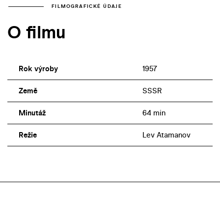
FILMOGRAFICKÉ ÚDAJE
O filmu
Rok výroby
1957
Země
SSSR
Minutáž
64 min
Režie
Lev Atamanov