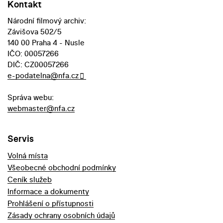
Kontakt
Národní filmový archiv:
Závišova 502/5
140 00 Praha 4 - Nusle
IČO: 00057266
DIČ: CZ00057266
e-podatelna@nfa.cz
Správa webu:
webmaster@nfa.cz
Servis
Volná místa
Všeobecné obchodní podmínky
Ceník služeb
Informace a dokumenty
Prohlášení o přístupnosti
Zásady ochrany osobních údajů