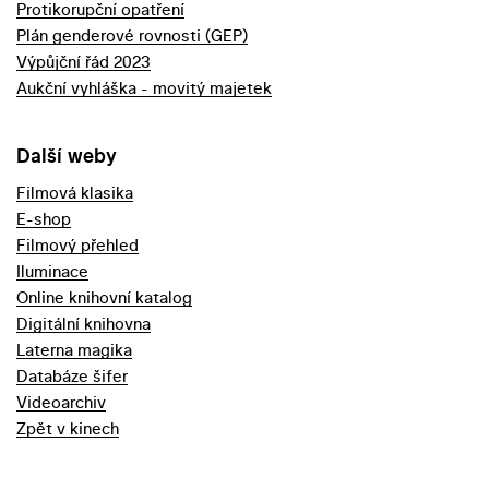
Protikorupční opatření
Plán genderové rovnosti (GEP)
Výpůjční řád 2023
Aukční vyhláška - movitý majetek
Další weby
Filmová klasika
E-shop
Filmový přehled
Iluminace
Online knihovní katalog
Digitální knihovna
Laterna magika
Databáze šifer
Videoarchiv
Zpět v kinech