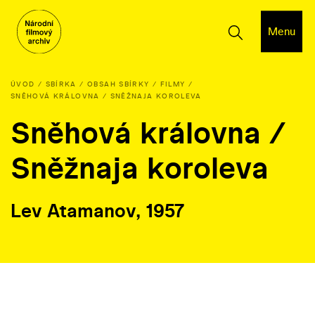
Menu
ÚVOD
SBÍRKA
OBSAH SBÍRKY
FILMY
SNĚHOVÁ KRÁLOVNA / SNĚŽNAJA KOROLEVA
Sněhová královna /
Sněžnaja koroleva
Lev Atamanov, 1957