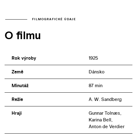
FILMOGRAFICKÉ ÚDAJE
O filmu
Rok výroby
1925
Země
Dánsko
Minutáž
87 min
Režie
A. W. Sandberg
Hrají
Gunnar Tolnæs,
Karina Bell,
Anton de Verdier