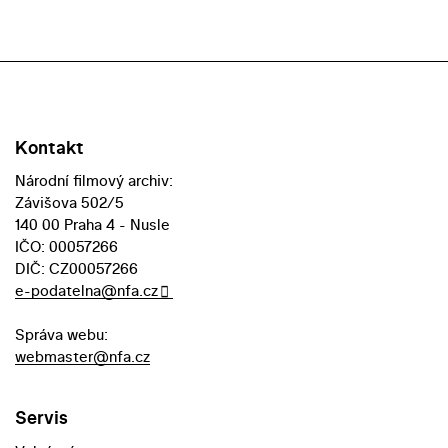
Kontakt
Národní filmový archiv:
Závišova 502/5
140 00 Praha 4 - Nusle
IČO: 00057266
DIČ: CZ00057266
e-podatelna@nfa.cz
Správa webu:
webmaster@nfa.cz
Servis