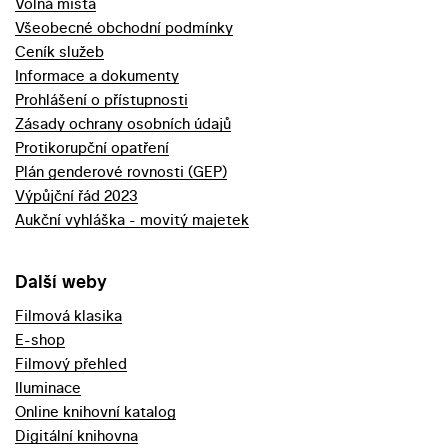
Volná místa
Všeobecné obchodní podmínky
Ceník služeb
Informace a dokumenty
Prohlášení o přístupnosti
Zásady ochrany osobních údajů
Protikorupční opatření
Plán genderové rovnosti (GEP)
Výpůjční řád 2023
Aukční vyhláška - movitý majetek
Další weby
Filmová klasika
E-shop
Filmový přehled
Iluminace
Online knihovní katalog
Digitální knihovna