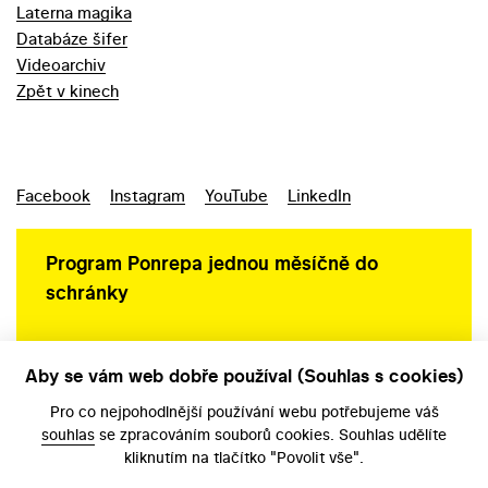
Laterna magika
Databáze šifer
Videoarchiv
Zpět v kinech
Facebook
Instagram
YouTube
LinkedIn
Program Ponrepa jednou měsíčně do
schránky
Aby se vám web dobře používal (Souhlas s cookies)
Ochrana osobních údajů
Pro co nejpohodlnější používání webu potřebujeme váš
souhlas
se zpracováním souborů cookies. Souhlas udělíte
kliknutím na tlačítko "Povolit vše".