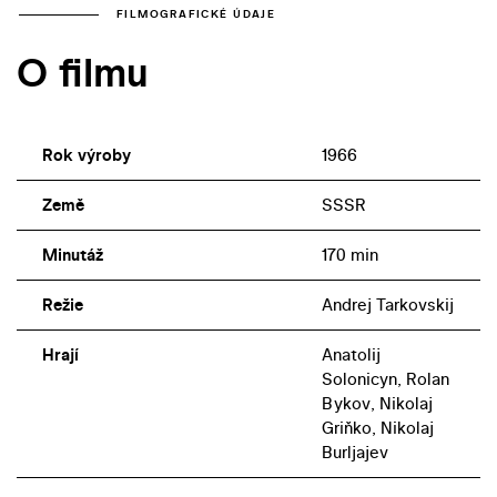
FILMOGRAFICKÉ ÚDAJE
O filmu
Rok výroby
1966
Země
SSSR
Minutáž
170 min
Režie
Andrej Tarkovskij
Hrají
Anatolij
Solonicyn, Rolan
Bykov, Nikolaj
Griňko, Nikolaj
Burljajev