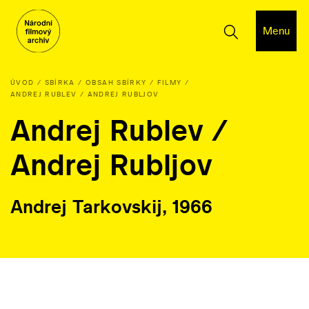
Menu
ÚVOD
SBÍRKA
OBSAH SBÍRKY
FILMY
ANDREJ RUBLEV / ANDREJ RUBLJOV
Andrej Rublev /
Andrej Rubljov
Andrej Tarkovskij, 1966