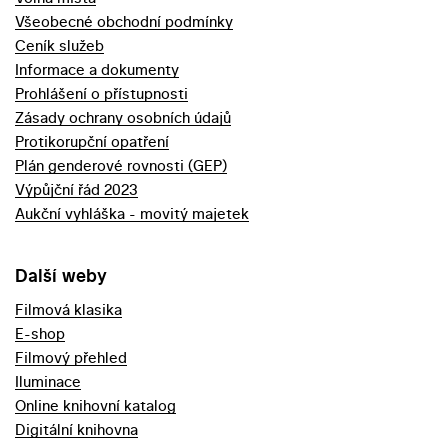
Všeobecné obchodní podmínky
Ceník služeb
Informace a dokumenty
Prohlášení o přístupnosti
Zásady ochrany osobních údajů
Protikorupční opatření
Plán genderové rovnosti (GEP)
Výpůjční řád 2023
Aukční vyhláška - movitý majetek
Další weby
Filmová klasika
E-shop
Filmový přehled
Iluminace
Online knihovní katalog
Digitální knihovna