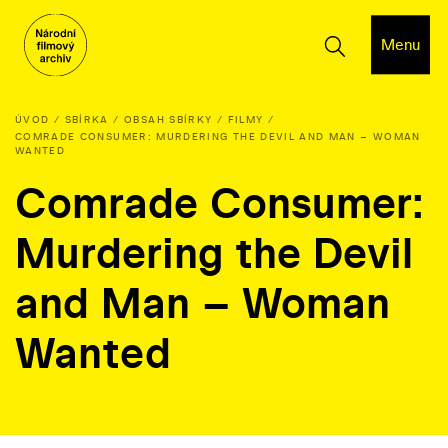
Menu
ÚVOD
SBÍRKA
OBSAH SBÍRKY
FILMY
COMRADE CONSUMER: MURDERING THE DEVIL AND MAN – WOMAN
WANTED
Comrade Consumer:
Murdering the Devil
and Man – Woman
Wanted