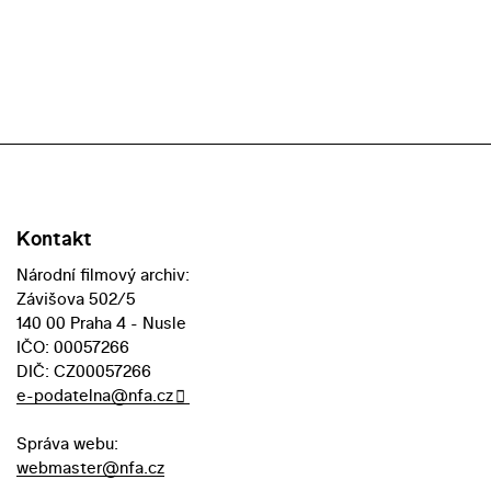
Kontakt
Národní filmový archiv:
Závišova 502/5
140 00 Praha 4 - Nusle
IČO: 00057266
DIČ: CZ00057266
e-podatelna@nfa.cz
Správa webu:
webmaster@nfa.cz