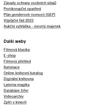
Zásady ochrany osobních údajů
Protikorupční opatření
Plán genderové rovnosti (GEP)
Výpůjční řád 2023
Aukční vyhláška - movitý majetek
Další weby
Filmová klasika
E-shop
Filmový přehled
Iluminace
Online knihovní katalog
Digitální knihovna
Laterna magika
Databáze šifer
Videoarchiv
Zpět v kinech