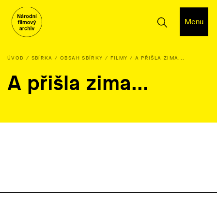
Menu
ÚVOD
SBÍRKA
OBSAH SBÍRKY
FILMY
A PŘIŠLA ZIMA...
A přišla zima...