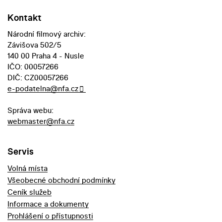
Kontakt
Národní filmový archiv:
Závišova 502/5
140 00 Praha 4 - Nusle
IČO: 00057266
DIČ: CZ00057266
e-podatelna@nfa.cz
Správa webu:
webmaster@nfa.cz
Servis
Volná místa
Všeobecné obchodní podmínky
Ceník služeb
Informace a dokumenty
Prohlášení o přístupnosti