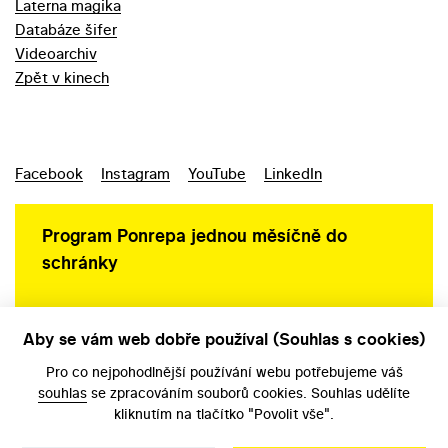
Laterna magika
Databáze šifer
Videoarchiv
Zpět v kinech
Facebook
Instagram
YouTube
LinkedIn
Program Ponrepa jednou měsíčně do
schránky
Aby se vám web dobře používal (Souhlas s cookies)
Ochrana osobních údajů
Pro co nejpohodlnější používání webu potřebujeme váš
souhlas
se zpracováním souborů cookies. Souhlas udělíte
kliknutím na tlačítko "Povolit vše".