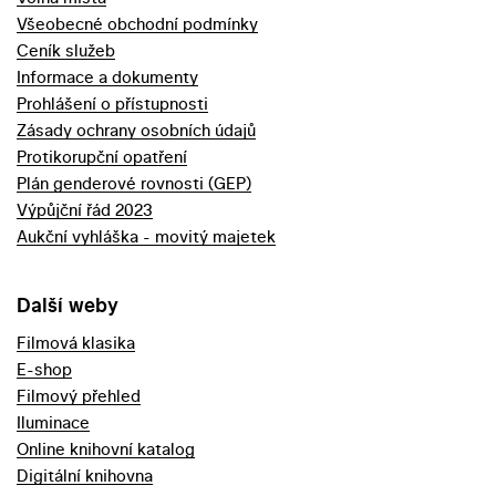
Všeobecné obchodní podmínky
Ceník služeb
Informace a dokumenty
Prohlášení o přístupnosti
Zásady ochrany osobních údajů
Protikorupční opatření
Plán genderové rovnosti (GEP)
Výpůjční řád 2023
Aukční vyhláška - movitý majetek
Další weby
Filmová klasika
E-shop
Filmový přehled
Iluminace
Online knihovní katalog
Digitální knihovna