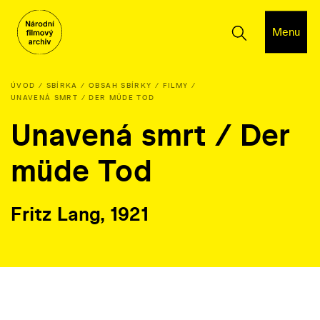
Menu
ÚVOD
SBÍRKA
OBSAH SBÍRKY
FILMY
UNAVENÁ SMRT / DER MÜDE TOD
Unavená smrt / Der
müde Tod
Fritz Lang, 1921