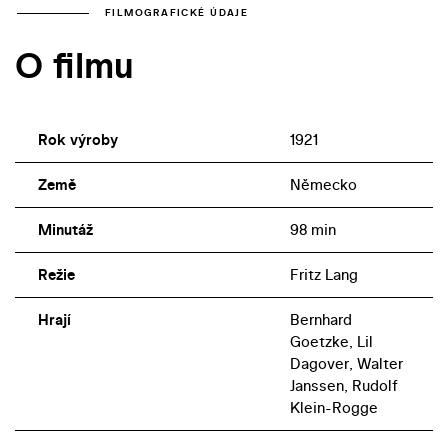
FILMOGRAFICKÉ ÚDAJE
O filmu
Rok výroby
1921
Země
Německo
Minutáž
98 min
Režie
Fritz Lang
Hrají
Bernhard
Goetzke, Lil
Dagover, Walter
Janssen, Rudolf
Klein-Rogge