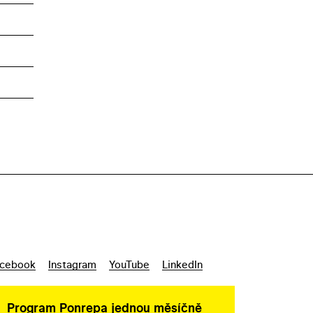
cebook
Instagram
YouTube
LinkedIn
Program Ponrepa jednou měsíčně