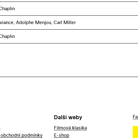
Chaplin
viance, Adolphe Menjou, Carl Miller
Chaplin
Další weby
Fa
a
Filmová klasika
 obchodní podmínky
E-shop