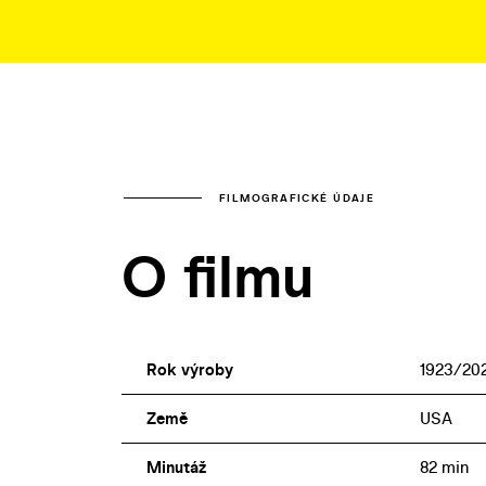
FILMOGRAFICKÉ ÚDAJE
O filmu
Rok výroby
1923/20
Země
USA
Minutáž
82 min