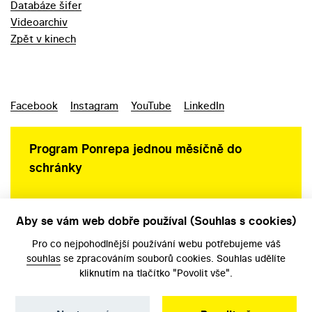
Databáze šifer
Videoarchiv
Zpět v kinech
Facebook
Instagram
YouTube
LinkedIn
Program Ponrepa jednou měsíčně do
schránky
Aby se vám web dobře používal (Souhlas s cookies)
Ochrana osobních údajů
Pro co nejpohodlnější používání webu potřebujeme váš
souhlas
se zpracováním souborů cookies. Souhlas udělíte
kliknutím na tlačítko "Povolit vše".