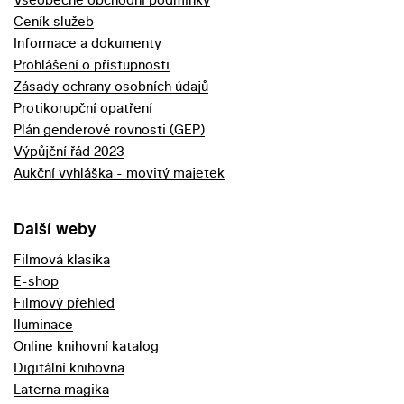
Ceník služeb
Informace a dokumenty
Prohlášení o přístupnosti
Zásady ochrany osobních údajů
Protikorupční opatření
Plán genderové rovnosti (GEP)
Výpůjční řád 2023
Aukční vyhláška - movitý majetek
Další weby
Filmová klasika
E-shop
Filmový přehled
Iluminace
Online knihovní katalog
Digitální knihovna
Laterna magika