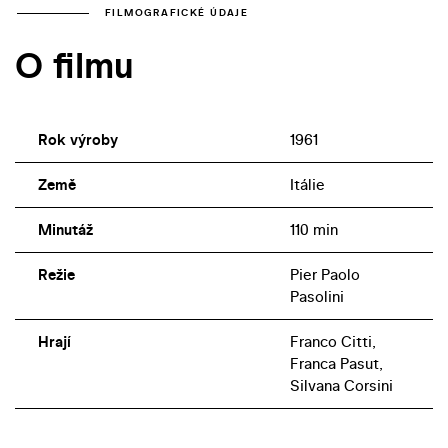
FILMOGRAFICKÉ ÚDAJE
O filmu
Rok výroby
1961
Země
Itálie
Minutáž
110 min
Režie
Pier Paolo
Pasolini
Hrají
Franco Citti,
Franca Pasut,
Silvana Corsini