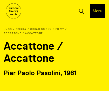
Menu
ÚVOD
SBÍRKA
OBSAH SBÍRKY
FILMY
ACCATTONE / ACCATTONE
Accattone /
Accattone
Pier Paolo Pasolini, 1961