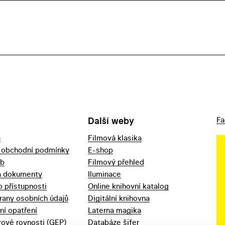
Další weby
Fa
a
Filmová klasika
 obchodní podmínky
E-shop
eb
Filmový přehled
a dokumenty
Iluminace
o přístupnosti
Online knihovní katalog
rany osobních údajů
Digitální knihovna
ní opatření
Laterna magika
ové rovnosti (GEP)
Databáze šifer