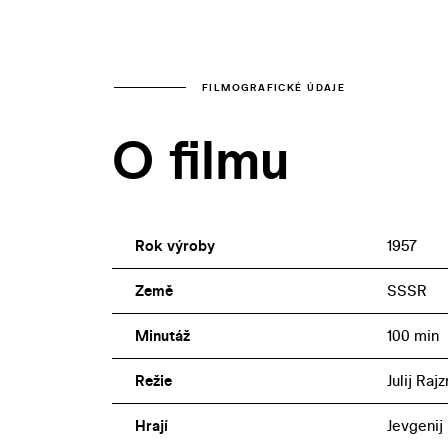
FILMOGRAFICKÉ ÚDAJE
O filmu
Rok výroby
1957
Země
SSSR
Minutáž
100 min
Režie
Julij Raj
Hrají
Jevgenij