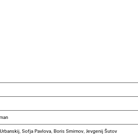
zman
 Urbanskij, Sofja Pavlova, Boris Smirnov, Jevgenij Šutov