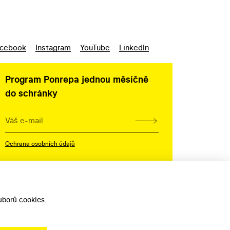
cebook
Instagram
YouTube
LinkedIn
Program Ponrepa jednou měsíčně
do schránky
Ochrana osobních údajů
borů cookies.