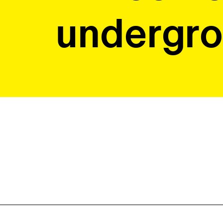
undergro